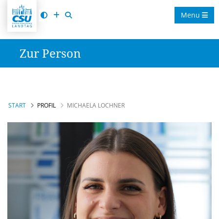
Menu
Zur Person
START
PROFIL
MICHAELA LOCHNER