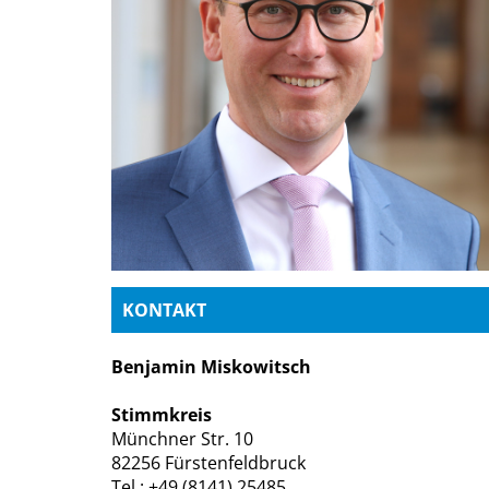
KONTAKT
Benjamin Miskowitsch
Stimmkreis
Münchner Str. 10
82256 Fürstenfeldbruck
Tel.: +49 (8141) 25485