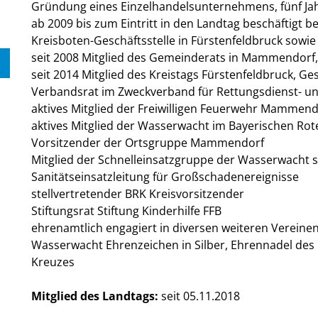
Gründung eines Einzelhandelsunternehmens, fünf Jahr
ab 2009 bis zum Eintritt in den Landtag beschäftigt be
Kreisboten-Geschäftsstelle in Fürstenfeldbruck sowie
seit 2008 Mitglied des Gemeinderats in Mammendorf
seit 2014 Mitglied des Kreistags Fürstenfeldbruck, Ge
Verbandsrat im Zweckverband für Rettungsdienst- u
aktives Mitglied der Freiwilligen Feuerwehr Mammend
aktives Mitglied der Wasserwacht im Bayerischen Rot
Vorsitzender der Ortsgruppe Mammendorf
Mitglied der Schnelleinsatzgruppe der Wasserwacht 
Sanitätseinsatzleitung für Großschadenereignisse
stellvertretender BRK Kreisvorsitzender
Stiftungsrat Stiftung Kinderhilfe FFB
ehrenamtlich engagiert in diversen weiteren Verein
Wasserwacht Ehrenzeichen in Silber, Ehrennadel des
Kreuzes
Mitglied des Landtags:
seit 05.11.2018