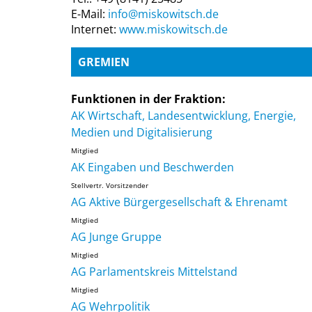
E-Mail:
info@miskowitsch.de
Internet:
www.miskowitsch.de
GREMIEN
Funktionen in der Fraktion:
AK Wirtschaft, Landesentwicklung, Energie,
Medien und Digitalisierung
Mitglied
AK Eingaben und Beschwerden
Stellvertr. Vorsitzender
AG Aktive Bürgergesellschaft & Ehrenamt
Mitglied
AG Junge Gruppe
Mitglied
AG Parlamentskreis Mittelstand
Mitglied
AG Wehrpolitik