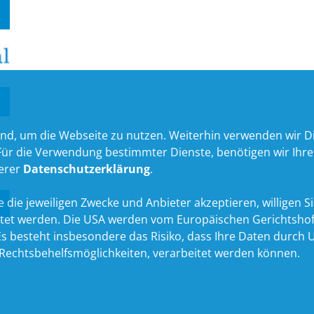
nd, um die Webseite zu nutzen. Weiterhin verwenden wir Die
 die Verwendung bestimmter Dienste, benötigen wir Ihre Ein
serer
Datenschutzerklärung
.
 die jeweiligen Zwecke und Anbieter akzeptieren, willigen Sie 
itet werden. Die USA werden vom Europäischen Gerichtshof
 besteht insbesondere das Risiko, dass Ihre Daten durch U
echtsbehelfsmöglichkeiten, verarbeitet werden können.