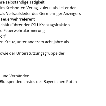
e selbständige Tätigkeit
im Kreisboten-Verlag, zuletzt als Leiter der
 als Verkaufsleiter des Germeringer Anzeigers
, Feuerwehrreferent
schäftsführer der CSU-Kreistagsfraktion
nd Feuerwehralarmierung
orf
en Kreuz, unter anderem acht Jahre als
sowie der Unterstützungsgruppe der
en und Verbänden
 Blutspendedienstes des Bayerischen Roten