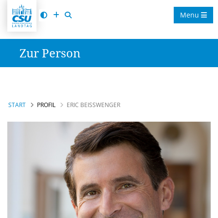
Menu
Zur Person
START
PROFIL
ERIC BEISSWENGER