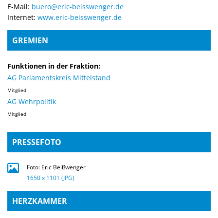
E-Mail:
buero@eric-beisswenger.de
Internet:
www.eric-beisswenger.de
GREMIEN
Funktionen in der Fraktion:
AG Parlamentskreis Mittelstand
Mitglied
AG Wehrpolitik
Mitglied
PRESSEFOTO
Foto: Eric Beißwenger
1650 x 1101 (JPG)
HERZKAMMER