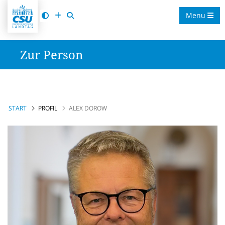
Menu
Zur Person
START
PROFIL
ALEX DOROW