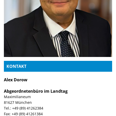
KONTAKT
Alex Dorow
Abgeordnetenbüro im Landtag
Maximilianeum
81627 München
Tel.: +49 (89) 41262384
Fax: +49 (89) 41261384