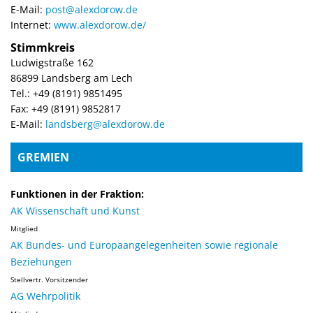
E-Mail:
post@alexdorow.de
Internet:
www.alexdorow.de/
Stimmkreis
Ludwigstraße 162
86899 Landsberg am Lech
Tel.: +49 (8191) 9851495
Fax: +49 (8191) 9852817
E-Mail:
landsberg@alexdorow.de
GREMIEN
Funktionen in der Fraktion:
AK Wissenschaft und Kunst
Mitglied
AK Bundes- und Europaangelegenheiten sowie regionale
Beziehungen
Stellvertr. Vorsitzender
AG Wehrpolitik