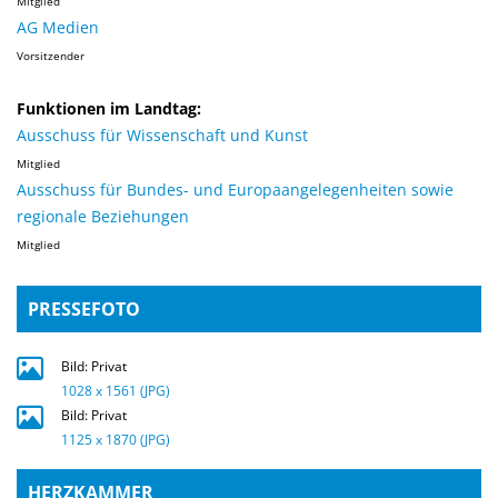
Mitglied
AG Medien
Vorsitzender
Funktionen im Landtag:
Ausschuss für Wissenschaft und Kunst
Mitglied
Ausschuss für Bundes- und Europaangelegenheiten sowie
regionale Beziehungen
Mitglied
PRESSEFOTO
Bild: Privat
1028 x 1561 (JPG)
Bild: Privat
1125 x 1870 (JPG)
HERZKAMMER