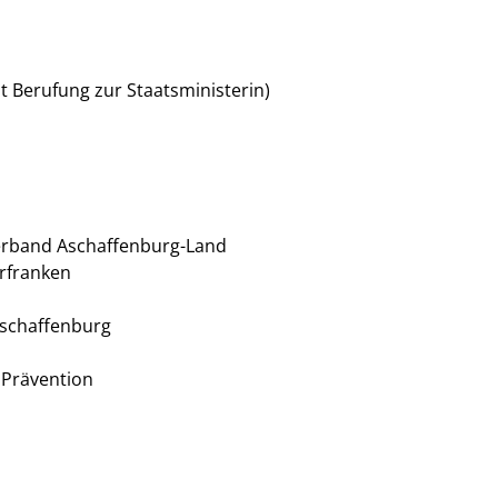
t Berufung zur Staatsministerin)
verband Aschaffenburg-Land
erfranken
 Aschaffenburg
d Prävention