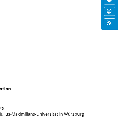
ention
urg
ulius-Maximilians-Universität in Würzburg