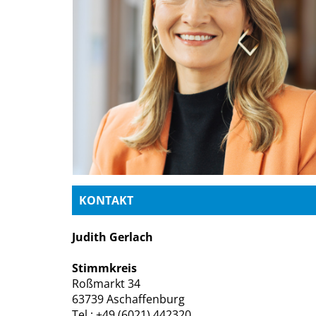
KONTAKT
Judith Gerlach
Stimmkreis
Roßmarkt 34
63739 Aschaffenburg
Tel.: +49 (6021) 442320