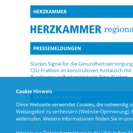
HERZKAMMER
PRESSEMELDUNGEN
Starkes Signal für die Gesundheitsversorgung
CSU-Fraktion im konstruktiven Austausch mit
Bundesgesundheitsministerin Nina Warken
Cookie Hinweis
AKTUELLER ANTRAG
Diese Webseite verwendet Cookies, die notwendig si
Webangebot zu verbessern (Website-Optmierung). Für
Finanzielle Bildung an allen Schulen stärken
widerrufen. Weitere Informationen finden Sie in un