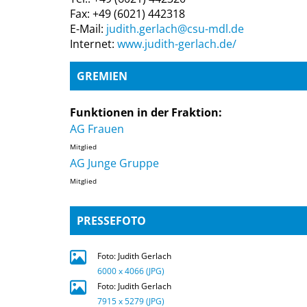
Fax: +49 (6021) 442318
E-Mail:
judith.gerlach@csu-mdl.de
Internet:
www.judith-gerlach.de/
GREMIEN
Funktionen in der Fraktion:
AG Frauen
Mitglied
AG Junge Gruppe
Mitglied
PRESSEFOTO
Foto: Judith Gerlach
6000 x 4066 (JPG)
Foto: Judith Gerlach
7915 x 5279 (JPG)