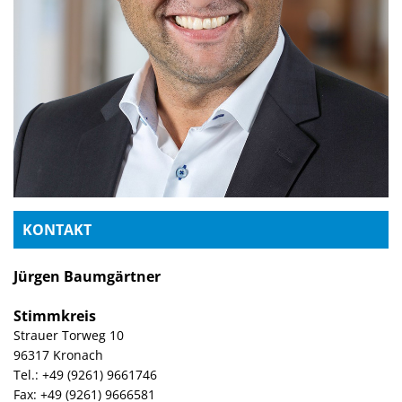
KONTAKT
Jürgen Baumgärtner
Stimmkreis
Strauer Torweg 10
96317 Kronach
Tel.: +49 (9261) 9661746
Fax: +49 (9261) 9666581