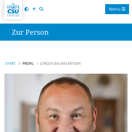
Menu
Zur Person
START
PROFIL
JÜRGEN BAUMGÄRTNER