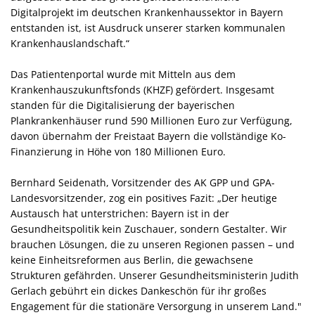
Digitalprojekt im deutschen Krankenhaussektor in Bayern
entstanden ist, ist Ausdruck unserer starken kommunalen
Krankenhauslandschaft.“
Das Patientenportal wurde mit Mitteln aus dem
Krankenhauszukunftsfonds (KHZF) gefördert. Insgesamt
standen für die Digitalisierung der bayerischen
Plankrankenhäuser rund 590 Millionen Euro zur Verfügung,
davon übernahm der Freistaat Bayern die vollständige Ko-
Finanzierung in Höhe von 180 Millionen Euro.
Bernhard Seidenath, Vorsitzender des AK GPP und GPA-
Landesvorsitzender, zog ein positives Fazit: „Der heutige
Austausch hat unterstrichen: Bayern ist in der
Gesundheitspolitik kein Zuschauer, sondern Gestalter. Wir
brauchen Lösungen, die zu unseren Regionen passen – und
keine Einheitsreformen aus Berlin, die gewachsene
Strukturen gefährden. Unserer Gesundheitsministerin Judith
Gerlach gebührt ein dickes Dankeschön für ihr großes
Engagement für die stationäre Versorgung in unserem Land."