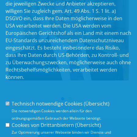
die jeweiligen Zwecke und Anbieter akzeptieren,
willigen Sie zugleich gem. Art. 49 Abs. 1 S. 1 lit. a)
DSGVO ein, dass Ihre Daten möglicherweise in den
USA verarbeitet werden. Die USA werden vom
Europäischen Gerichtshof als ein Land mit einem nach
EU-Standards unzureichendem Datenschutzniveau
eingeschätzt. Es besteht insbesondere das Risiko,
dass Ihre Daten durch US-Behörden, zu Kontroll- und
zu Überwachungszwecken, möglicherweise auch ohne
Bernhard Seidenath
Rechtsbehelfsmöglichkeiten, verarbeitet werden
können.
Technisch notwendige Cookies (
Übersicht
)
Die notwendigen Cookies werden allein für den
ordnungsgemäßen Gebrauch der Webseite benötigt.
Cookies von Drittanbietern (
Übersicht
)
SITEMAP
Zur Optimierung unserer Webseite binden wir Dienste und