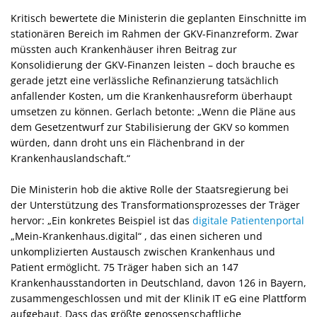
Kritisch bewertete die Ministerin die geplanten Einschnitte im
stationären Bereich im Rahmen der GKV-Finanzreform. Zwar
müssten auch Krankenhäuser ihren Beitrag zur
Konsolidierung der GKV-Finanzen leisten – doch brauche es
gerade jetzt eine verlässliche Refinanzierung tatsächlich
anfallender Kosten, um die Krankenhausreform überhaupt
umsetzen zu können. Gerlach betonte: „Wenn die Pläne aus
dem Gesetzentwurf zur Stabilisierung der GKV so kommen
würden, dann droht uns ein Flächenbrand in der
Krankenhauslandschaft.“
Die Ministerin hob die aktive Rolle der Staatsregierung bei
der Unterstützung des Transformationsprozesses der Träger
hervor: „Ein konkretes Beispiel ist das
digitale Patientenportal
Mein-Krankenhaus.digital“ , das einen sicheren und
unkomplizierten Austausch zwischen Krankenhaus und
Patient ermöglicht. 75 Träger haben sich an 147
Krankenhausstandorten in Deutschland, davon 126 in Bayern,
zusammengeschlossen und mit der Klinik IT eG eine Plattform
aufgebaut. Dass das größte genossenschaftliche