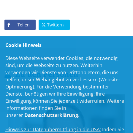
Teilen
Twittern
Cookie Hinweis
Diese Webseite verwendet Cookies, die notwendig
sind, um die Webseite zu nutzen. Weiterhin
Zu den Personen
verwenden wir Dienste von Drittanbietern, die uns
helfen, unser Webangebot zu verbessern (Website-
Optmierung). Für die Verwendung bestimmter
Dienste, benötigen wir Ihre Einwilligung. Ihre
Einwilligung können Sie jederzeit widerrufen. Weitere
Informationen finden Sie in
unserer
Datenschutzerklärung
.
Hinweis zur Datenübermittlung in die USA:
Indem Sie