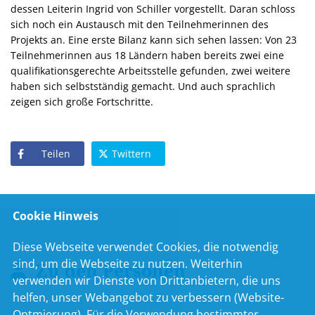
dessen Leiterin Ingrid von Schiller vorgestellt. Daran schloss
sich noch ein Austausch mit den Teilnehmerinnen des
Projekts an. Eine erste Bilanz kann sich sehen lassen: Von 23
Teilnehmerinnen aus 18 Ländern haben bereits zwei eine
qualifikationsgerechte Arbeitsstelle gefunden, zwei weitere
haben sich selbstständig gemacht. Und auch sprachlich
zeigen sich große Fortschritte.
Teilen
Twittern
Cookie Hinweis
Diese Webseite verwendet Cookies, die notwendig
sind, um die Webseite zu nutzen. Weiterhin
Zu den Personen
verwenden wir Dienste von Drittanbietern, die uns
helfen, unser Webangebot zu verbessern (Website-
Optmierung). Für die Verwendung bestimmter