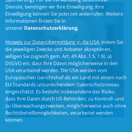
Dienste, benötigen wir Ihre Einwilligung. Ihre
Einwilligung können Sie jederzeit widerrufen. Weitere
Informationen finden Sie in
unserer
Datenschutzerklärung
.
Hinweis zur Datenübermittlung in die USA:
Indem Sie
die jeweiligen Zwecke und Anbieter akzeptieren,
willigen Sie zugleich gem. Art. 49 Abs. 1 S. 1 lit. a)
DSGVO ein, dass Ihre Daten möglicherweise in den
USA verarbeitet werden. Die USA werden vom
Europäischen Gerichtshof als ein Land mit einem nach
EU-Standards unzureichendem Datenschutzniveau
eingeschätzt. Es besteht insbesondere das Risiko,
dass Ihre Daten durch US-Behörden, zu Kontroll- und
zu Überwachungszwecken, möglicherweise auch ohne
Petra Guttenberger
Rechtsbehelfsmöglichkeiten, verarbeitet werden
können.