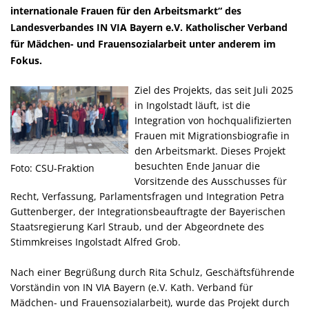
internationale Frauen für den Arbeitsmarkt“ des
Landesverbandes IN VIA Bayern e.V. Katholischer Verband
für Mädchen- und Frauensozialarbeit unter anderem im
Fokus.
Ziel des Projekts, das seit Juli 2025
in Ingolstadt läuft, ist die
Integration von hochqualifizierten
Frauen mit Migrationsbiografie in
den Arbeitsmarkt. Dieses Projekt
besuchten Ende Januar die
Foto: CSU-Fraktion
Vorsitzende des Ausschusses für
Recht, Verfassung, Parlamentsfragen und Integration Petra
Guttenberger, der Integrationsbeauftragte der Bayerischen
Staatsregierung Karl Straub, und der Abgeordnete des
Stimmkreises Ingolstadt Alfred Grob.
Nach einer Begrüßung durch Rita Schulz, Geschäftsführende
Vorständin von IN VIA Bayern (e.V. Kath. Verband für
Mädchen- und Frauensozialarbeit), wurde das Projekt durch