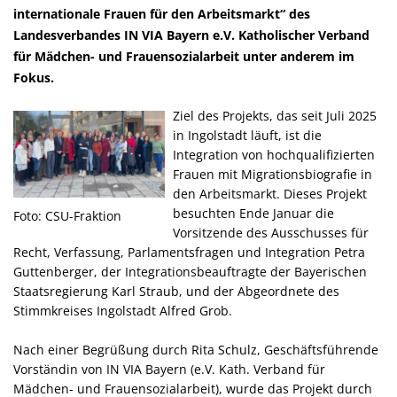
internationale Frauen für den Arbeitsmarkt“ des
Landesverbandes IN VIA Bayern e.V. Katholischer Verband
für Mädchen- und Frauensozialarbeit unter anderem im
Fokus.
Ziel des Projekts, das seit Juli 2025
in Ingolstadt läuft, ist die
Integration von hochqualifizierten
Frauen mit Migrationsbiografie in
den Arbeitsmarkt. Dieses Projekt
besuchten Ende Januar die
Foto: CSU-Fraktion
Vorsitzende des Ausschusses für
Recht, Verfassung, Parlamentsfragen und Integration Petra
Guttenberger, der Integrationsbeauftragte der Bayerischen
Staatsregierung Karl Straub, und der Abgeordnete des
Stimmkreises Ingolstadt Alfred Grob.
Nach einer Begrüßung durch Rita Schulz, Geschäftsführende
Vorständin von IN VIA Bayern (e.V. Kath. Verband für
Mädchen- und Frauensozialarbeit), wurde das Projekt durch