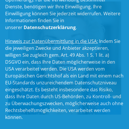
Dienste, benötigen wir Ihre Einwilligung. Ihre
Einwilligung können Sie jederzeit widerrufen. Weitere
Informationen finden Sie in
unserer
Datenschutzerklärung
.
Hinweis zur Datenübermittlung in die USA:
Indem Sie
die jeweiligen Zwecke und Anbieter akzeptieren,
willigen Sie zugleich gem. Art. 49 Abs. 1 S. 1 lit. a)
DSGVO ein, dass Ihre Daten möglicherweise in den
USA verarbeitet werden. Die USA werden vom
Europäischen Gerichtshof als ein Land mit einem nach
EU-Standards unzureichendem Datenschutzniveau
eingeschätzt. Es besteht insbesondere das Risiko,
dass Ihre Daten durch US-Behörden, zu Kontroll- und
zu Überwachungszwecken, möglicherweise auch ohne
Petra Guttenberger
Rechtsbehelfsmöglichkeiten, verarbeitet werden
können.