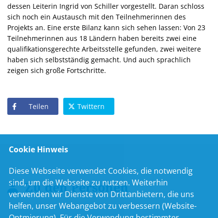
dessen Leiterin Ingrid von Schiller vorgestellt. Daran schloss
sich noch ein Austausch mit den Teilnehmerinnen des
Projekts an. Eine erste Bilanz kann sich sehen lassen: Von 23
Teilnehmerinnen aus 18 Ländern haben bereits zwei eine
qualifikationsgerechte Arbeitsstelle gefunden, zwei weitere
haben sich selbstständig gemacht. Und auch sprachlich
zeigen sich große Fortschritte.
Teilen
Twittern
Cookie Hinweis
Diese Webseite verwendet Cookies, die notwendig
sind, um die Webseite zu nutzen. Weiterhin
Zu den Personen
verwenden wir Dienste von Drittanbietern, die uns
helfen, unser Webangebot zu verbessern (Website-
Optmierung). Für die Verwendung bestimmter