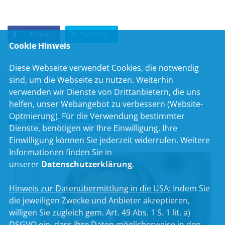
Teilen
Twittern
Cookie Hinweis
Diese Webseite verwendet Cookies, die notwendig
sind, um die Webseite zu nutzen. Weiterhin
verwenden wir Dienste von Drittanbietern, die uns
helfen, unser Webangebot zu verbessern (Website-
Zur Person
Optmierung). Für die Verwendung bestimmter
Dienste, benötigen wir Ihre Einwilligung. Ihre
Einwilligung können Sie jederzeit widerrufen. Weitere
Informationen finden Sie in
unserer
Datenschutzerklärung
.
Hinweis zur Datenübermittlung in die USA:
Indem Sie
die jeweiligen Zwecke und Anbieter akzeptieren,
willigen Sie zugleich gem. Art. 49 Abs. 1 S. 1 lit. a)
DSGVO ein, dass Ihre Daten möglicherweise in den