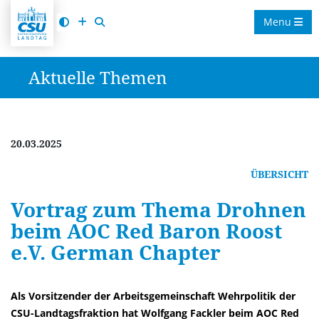
Menu
Aktuelle Themen
20.03.2025
ÜBERSICHT
Vortrag zum Thema Drohnen
beim AOC Red Baron Roost
e.V. German Chapter
Als Vorsitzender der Arbeitsgemeinschaft Wehrpolitik der
CSU-Landtagsfraktion hat Wolfgang Fackler beim AOC Red