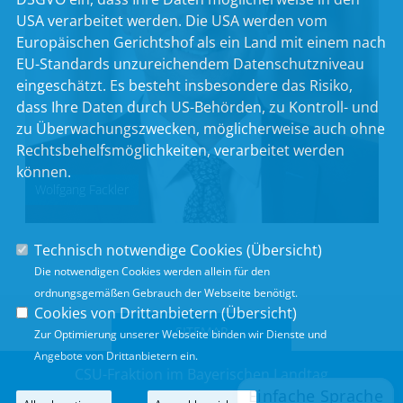
USA verarbeitet werden. Die USA werden vom
Europäischen Gerichtshof als ein Land mit einem nach
EU-Standards unzureichendem Datenschutzniveau
eingeschätzt. Es besteht insbesondere das Risiko,
dass Ihre Daten durch US-Behörden, zu Kontroll- und
zu Überwachungszwecken, möglicherweise auch ohne
Rechtsbehelfsmöglichkeiten, verarbeitet werden
können.
Wolfgang Fackler
Technisch notwendige Cookies (
Übersicht
)
Die notwendigen Cookies werden allein für den
ordnungsgemäßen Gebrauch der Webseite benötigt.
Cookies von Drittanbietern (
Übersicht
)
SITEMAP
Zur Optimierung unserer Webseite binden wir Dienste und
Angebote von Drittanbietern ein.
CSU-Fraktion im Bayerischen Landtag