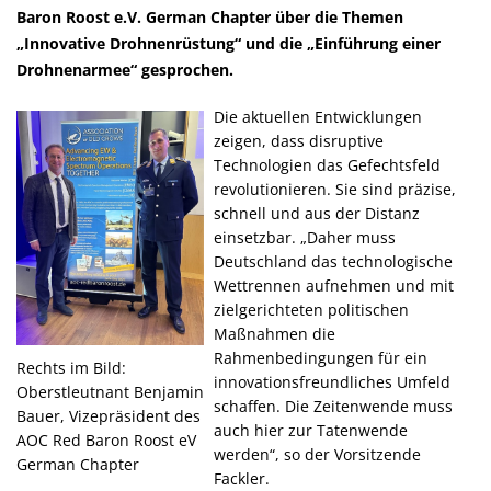
Baron Roost e.V. German Chapter über die Themen
Innovative Drohnenrüstung“ und die „Einführung einer
Drohnenarmee“ gesprochen.
Die aktuellen Entwicklungen
zeigen, dass disruptive
Technologien das Gefechtsfeld
revolutionieren. Sie sind präzise,
schnell und aus der Distanz
einsetzbar. „Daher muss
Deutschland das technologische
Wettrennen aufnehmen und mit
zielgerichteten politischen
Maßnahmen die
Rahmenbedingungen für ein
Rechts im Bild:
innovationsfreundliches Umfeld
Oberstleutnant Benjamin
schaffen. Die Zeitenwende muss
Bauer, Vizepräsident des
auch hier zur Tatenwende
AOC Red Baron Roost eV
werden“, so der Vorsitzende
German Chapter
Fackler.