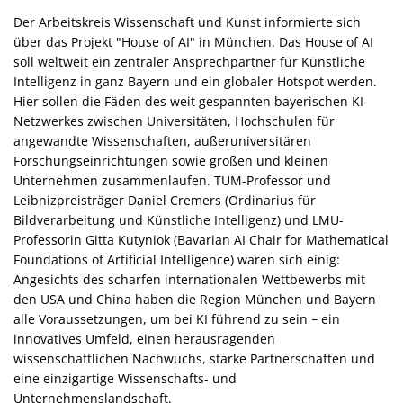
Der Arbeitskreis Wissenschaft und Kunst informierte sich
über das Projekt "House of AI" in München. Das House of AI
soll weltweit ein zentraler Ansprechpartner für Künstliche
Intelligenz in ganz Bayern und ein globaler Hotspot werden.
Hier sollen die Fäden des weit gespannten bayerischen KI-
Netzwerkes zwischen Universitäten, Hochschulen für
angewandte Wissenschaften, außeruniversitären
Forschungseinrichtungen sowie großen und kleinen
Unternehmen zusammenlaufen. TUM-Professor und
Leibnizpreisträger Daniel Cremers (Ordinarius für
Bildverarbeitung und Künstliche Intelligenz) und LMU-
Professorin Gitta Kutyniok (Bavarian AI Chair for Mathematical
Foundations of Artificial Intelligence) waren sich einig:
Angesichts des scharfen internationalen Wettbewerbs mit
den USA und China haben die Region München und Bayern
alle Voraussetzungen, um bei KI führend zu sein
ein
–
innovatives Umfeld, einen herausragenden
wissenschaftlichen Nachwuchs, starke Partnerschaften und
eine einzigartige Wissenschafts- und
Unternehmenslandschaft.