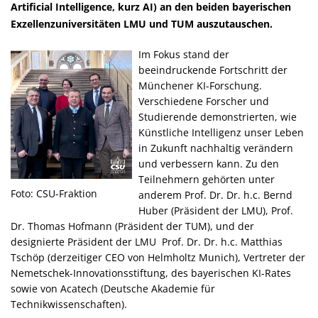
Artificial Intelligence, kurz AI) an den beiden bayerischen
Exzellenzuniversitäten LMU und TUM auszutauschen.
Im Fokus stand der
beeindruckende Fortschritt der
Münchener KI-Forschung.
Verschiedene Forscher und
Studierende demonstrierten, wie
Künstliche Intelligenz unser Leben
in Zukunft nachhaltig verändern
und verbessern kann. Zu den
Teilnehmern gehörten unter
Foto: CSU-Fraktion
anderem Prof. Dr. Dr. h.c. Bernd
Huber (Präsident der LMU), Prof.
Dr. Thomas Hofmann (Präsident der TUM), und der
designierte Präsident der LMU Prof. Dr. Dr. h.c. Matthias
Tschöp (derzeitiger CEO von Helmholtz Munich), Vertreter der
Nemetschek-Innovationsstiftung, des bayerischen KI-Rates
sowie von Acatech (Deutsche Akademie für
Technikwissenschaften).