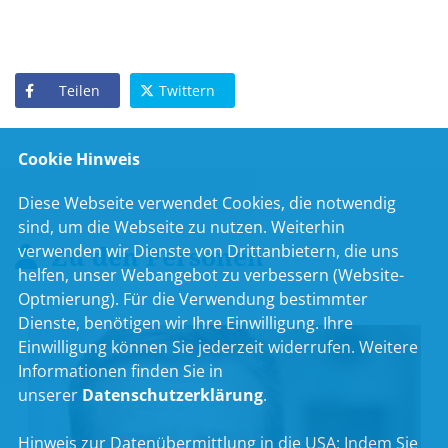
Teilen
Twittern
Cookie Hinweis
Diese Webseite verwendet Cookies, die notwendig
sind, um die Webseite zu nutzen. Weiterhin
Zu den Personen
verwenden wir Dienste von Drittanbietern, die uns
helfen, unser Webangebot zu verbessern (Website-
Optmierung). Für die Verwendung bestimmter
Dienste, benötigen wir Ihre Einwilligung. Ihre
Einwilligung können Sie jederzeit widerrufen. Weitere
Informationen finden Sie in
unserer
Datenschutzerklärung
.
Hinweis zur Datenübermittlung in die USA:
Indem Sie