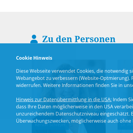
Zu den Personen
Cookie Hinweis
Diese Webseite verwendet Cookies, die notwendig si
Webangebot zu verbessern (Website-Optmierung). Für
widerrufen. Weitere Informationen finden Sie in un
Hinweis zur Datenübermittlung in die USA:
Indem Sie
dass Ihre Daten möglicherweise in den USA verarbe
unzureichendem Datenschutzniveau eingeschätzt. Es
Überwachungszwecken, möglicherweise auch ohne R
Kerstin Schreyer
Dr. Pet