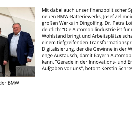
Mit dabei auch unser finanzpolitischer
neuen BMW-Batteriewerks, Josef Zellmei
großen Werks in Dingolfing, Dr. Petra 
deutlich: "Die Automobilindustrie ist fü
Wohlstand bringt und Arbeitsplätze schaff
einem tiefgreifenden Transformationsp
Digitalisierung, der die Gewinne in der W
enge Austausch, damit Bayern Automobill
kann. "Gerade in der Innovations- und En
Aufgaben vor uns", betont Kerstin Schre
n der BMW