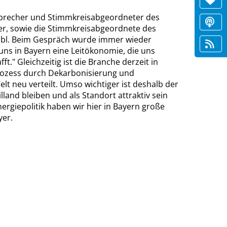
 Sprecher und Stimmkreisabgeordneter des
er, sowie die Stimmkreisabgeordnete des
Loibl. Beim Gespräch wurde immer wieder
r uns in Bayern eine Leitökonomie, die uns
t." Gleichzeitig ist die Branche derzeit in
rozess durch Dekarbonisierung und
elt neu verteilt. Umso wichtiger ist deshalb der
and bleiben und als Standort attraktiv sein
ergiepolitik haben wir hier in Bayern große
yer.