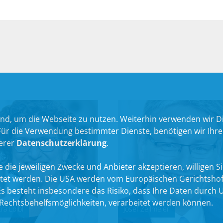
nd, um die Webseite zu nutzen. Weiterhin verwenden wir Die
 die Verwendung bestimmter Dienste, benötigen wir Ihre Ein
serer
Datenschutzerklärung
.
 die jeweiligen Zwecke und Anbieter akzeptieren, willigen Sie 
itet werden. Die USA werden vom Europäischen Gerichtshof
 besteht insbesondere das Risiko, dass Ihre Daten durch U
echtsbehelfsmöglichkeiten, verarbeitet werden können.
ra Loibl
Josef Zellmeier