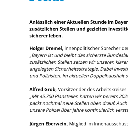
Anlässlich einer Aktuellen Stunde im Bayer
zusätzlichen Stellen und gezielten Investi
sicherer leben.
Holger Dremel,
innenpolitischer Sprecher de
Bayern ist und bleibt das sicherste Bundesla
zusätzlichen Stellen setzen wir unseren klare
angelegten Sicherheitsstrategie. Dabei invest
und Polizisten. Im aktuellen Doppelhaushalt 
Alfred Grob,
Vorsitzender des Arbeitskreises 
Mit 45.700 Planstellen hatten wir bereits 20
packt nochmal neue Stellen oben drauf. Auch 
unsere Polizei über Jahre kontinuierlich verstä
Jürgen Eberwein,
Mitglied im Innenausschuss