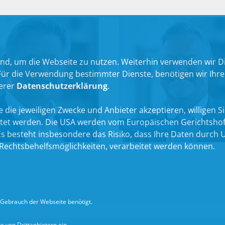
nd, um die Webseite zu nutzen. Weiterhin verwenden wir Die
 die Verwendung bestimmter Dienste, benötigen wir Ihre Ein
serer
Datenschutzerklärung
.
 die jeweiligen Zwecke und Anbieter akzeptieren, willigen Sie 
itet werden. Die USA werden vom Europäischen Gerichtshof
 Grob
Jürgen Eberwein
 besteht insbesondere das Risiko, dass Ihre Daten durch U
echtsbehelfsmöglichkeiten, verarbeitet werden können.
Gebrauch der Webseite benötigt.
 von Drittanbietern ein.