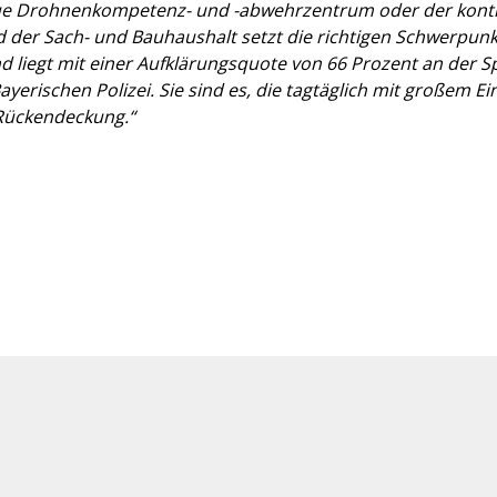
e Drohnenkompetenz- und -abwehrzentrum oder der kontinu
und der Sach- und Bauhaushalt setzt die richtigen Schwerpunk
d liegt mit einer Aufklärungsquote von 66 Prozent an der Spi
yerischen Polizei. Sie sind es, die tagtäglich mit großem Ei
 Rückendeckung.“