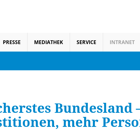
PRESSE
MEDIATHEK
SERVICE
INTRANET
icherstes Bundesland 
stitionen, mehr Perso