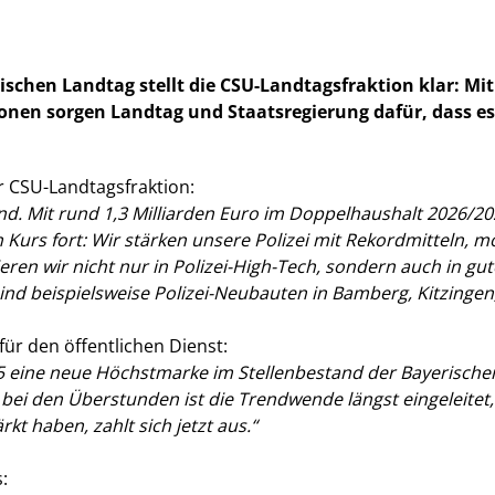
ischen Landtag stellt die CSU-Landtagsfraktion klar: M
tionen sorgen Landtag und Staatsregierung dafür, dass es
r CSU-Landtagsfraktion:
nd. Mit rund 1,3 Milliarden Euro im Doppelhaushalt 2026/20
n Kurs fort: Wir stärken unsere Polizei mit Rekordmitteln, m
ieren wir nicht nur in Polizei-High-Tech, sondern auch in g
sind beispielsweise Polizei-Neubauten in Bamberg, Kitzinge
für den öffentlichen Dienst:
25 eine neue Höchstmarke im Stellenbestand der Bayerische
bei den Überstunden ist die Trendwende längst eingeleitet
rkt haben, zahlt sich jetzt aus.“
: