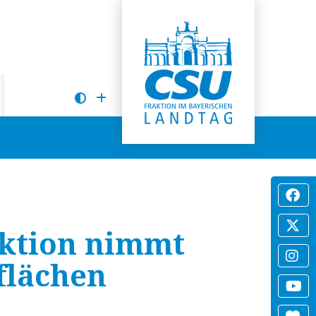
aktion nimmt
flächen