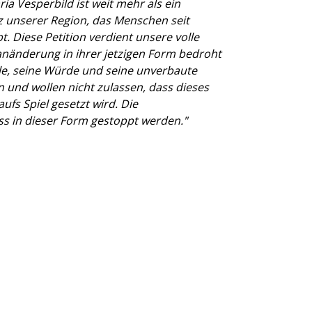
ia Vesperbild ist weit mehr als ein
rz unserer Region, das Menschen seit
. Diese Petition verdient unsere volle
anänderung in ihrer jetzigen Form bedroht
lle, seine Würde und seine unverbaute
n und wollen nicht zulassen, dass dieses
 aufs Spiel gesetzt wird. Die
 in dieser Form gestoppt werden."