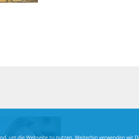
nd, um die Webseite zu nutzen. Weiterhin verwenden wir Die