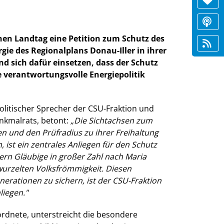
en Landtag eine Petition zum Schutz des
rgie des Regionalplans Donau-Iller in ihrer
nd sich dafür einsetzen, dass der Schutz
e verantwortungsvolle Energiepolitik
litischer Sprecher der CSU-Fraktion und
nkmalrats, betont:
Die Sichtachsen zum
 und den Prüfradius zu ihrer Freihaltung
 ist ein zentrales Anliegen für den Schutz
gern Gläubige in großer Zahl nach Maria
rwurzelten Volksfrömmigkeit. Diesen
rationen zu sichern, ist der CSU-Fraktion
liegen."
ordnete, unterstreicht die besondere