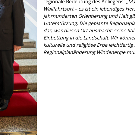
regionale Bedeutung des Anliegens:
Mar
Wallfahrtsort – es ist ein lebendiges He
Jahrhunderten Orientierung und Halt gibt
Unterstützung. Die geplante Regionalpl
das, was diesen Ort ausmacht: seine Sti
Einbettung in die Landschaft. Wir könne
kulturelle und religiöse Erbe leichtfertig
Regionalplanänderung Windenergie muss