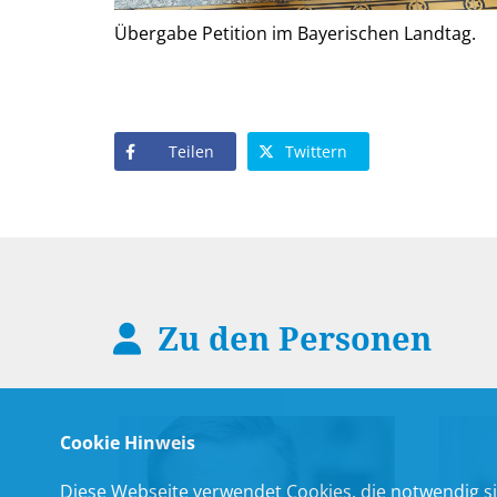
Übergabe Petition im Bayerischen Landtag.
Teilen
Twittern
Zu den Personen
Cookie Hinweis
Diese Webseite verwendet Cookies, die notwendig si