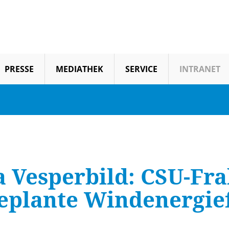
PRESSE
MEDIATHEK
SERVICE
INTRANET
a Vesperbild: CSU-Fr
geplante Windenergie