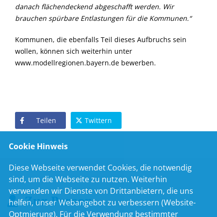
danach flächendeckend abgeschafft werden. Wir
brauchen spürbare Entlastungen für die Kommunen.“
Kommunen, die ebenfalls Teil dieses Aufbruchs sein
wollen, können sich weiterhin unter
www.modellregionen.bayern.de bewerben.
Teilen
Twittern
Cookie Hinweis
Diese Webseite verwendet Cookies, die notwendig
sind, um die Webseite zu nutzen. Weiterhin
verwenden wir Dienste von Drittanbietern, die uns
Zur Person
helfen, unser Webangebot zu verbessern (Website-
Optmierung). Für die Verwendung bestimmter