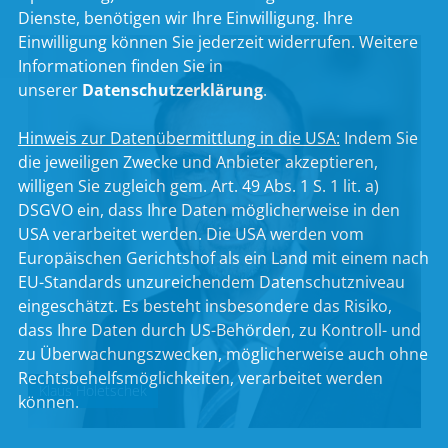
Dienste, benötigen wir Ihre Einwilligung. Ihre
Einwilligung können Sie jederzeit widerrufen. Weitere
Informationen finden Sie in
unserer
Datenschutzerklärung
.
Hinweis zur Datenübermittlung in die USA:
Indem Sie
die jeweiligen Zwecke und Anbieter akzeptieren,
willigen Sie zugleich gem. Art. 49 Abs. 1 S. 1 lit. a)
DSGVO ein, dass Ihre Daten möglicherweise in den
USA verarbeitet werden. Die USA werden vom
Europäischen Gerichtshof als ein Land mit einem nach
EU-Standards unzureichendem Datenschutzniveau
eingeschätzt. Es besteht insbesondere das Risiko,
dass Ihre Daten durch US-Behörden, zu Kontroll- und
zu Überwachungszwecken, möglicherweise auch ohne
Rechtsbehelfsmöglichkeiten, verarbeitet werden
Klaus Holetschek
können.