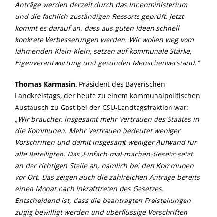
Anträge werden derzeit durch das Innenministerium
und die fachlich zuständigen Ressorts geprüft. Jetzt
kommt es darauf an, dass aus guten Ideen schnell
konkrete Verbesserungen werden. Wir wollen weg vom
lähmenden Klein-Klein, setzen auf kommunale Stärke,
Eigenverantwortung und gesunden Menschenverstand.“
Thomas Karmasin,
Präsident des Bayerischen
Landkreistags, der heute zu einem kommunalpolitischen
Austausch zu Gast bei der CSU-Landtagsfraktion war:
Wir brauchen insgesamt mehr Vertrauen des Staates in
die Kommunen. Mehr Vertrauen bedeutet weniger
Vorschriften und damit insgesamt weniger Aufwand für
alle Beteiligten. Das ‚Einfach-mal-machen-Gesetz‘ setzt
an der richtigen Stelle an, nämlich bei den Kommunen
vor Ort. Das zeigen auch die zahlreichen Anträge bereits
einen Monat nach Inkrafttreten des Gesetzes.
Entscheidend ist, dass die beantragten Freistellungen
zügig bewilligt werden und überflüssige Vorschriften