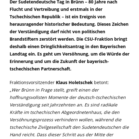
Der Sudetendeutsche Tag in Brünn – 80 Jahre nach
Flucht und Vertreibung und erstmals in der
Tschechischen Republik – ist ein Ereignis von
herausragender historischer Bedeutung. Dieses Zeichen
der Verständigung darf nicht von politischen
Brandstiftern zerstört werden. Die CSU-Fraktion bringt
deshalb einen Dringlichkeitsantrag in den Bayerischen
Landtag ein. Es geht um Versöhnung, um die Würde der
Erinnerung und um die Zukunft der bayerisch-
tschechischen Partnerschaft.
Fraktionsvorsitzender
Klaus Holetschek
betont:
Wer Brünn in Frage stellt, greift einen der
hoffnungsvollsten Momente der deutsch-tschechischen
Verständigung seit Jahrzehnten an. Es sind radikale
Kräfte im tschechischen Abgeordnetenhaus, die den
Versöhnungsprozess verhindern wollen, während die
tschechische Zivilgesellschaft den Sudetendeutschen die
Hand reicht. Dass dieser Schritt aus der Mitte der