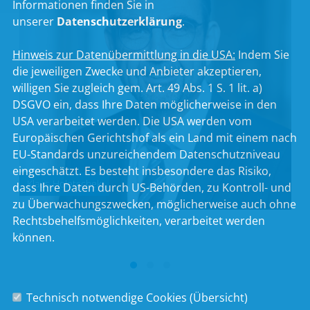
Informationen finden Sie in
unserer
Datenschutzerklärung
.
Hinweis zur Datenübermittlung in die USA:
Indem Sie
die jeweiligen Zwecke und Anbieter akzeptieren,
willigen Sie zugleich gem. Art. 49 Abs. 1 S. 1 lit. a)
DSGVO ein, dass Ihre Daten möglicherweise in den
USA verarbeitet werden. Die USA werden vom
Europäischen Gerichtshof als ein Land mit einem nach
EU-Standards unzureichendem Datenschutzniveau
eingeschätzt. Es besteht insbesondere das Risiko,
Klaus Holetschek
dass Ihre Daten durch US-Behörden, zu Kontroll- und
zu Überwachungszwecken, möglicherweise auch ohne
Rechtsbehelfsmöglichkeiten, verarbeitet werden
können.
Technisch notwendige Cookies (
Übersicht
)