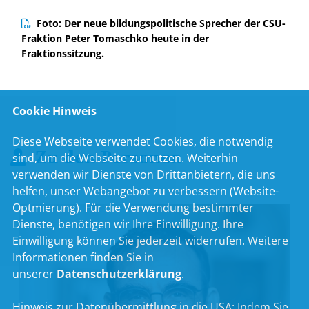
Foto: Der neue bildungspolitische Sprecher der CSU-
Fraktion Peter Tomaschko heute in der
Fraktionssitzung.
Cookie Hinweis
Diese Webseite verwendet Cookies, die notwendig
Zu den Personen
sind, um die Webseite zu nutzen. Weiterhin
verwenden wir Dienste von Drittanbietern, die uns
helfen, unser Webangebot zu verbessern (Website-
Optmierung). Für die Verwendung bestimmter
Dienste, benötigen wir Ihre Einwilligung. Ihre
Einwilligung können Sie jederzeit widerrufen. Weitere
Informationen finden Sie in
unserer
Datenschutzerklärung
.
Hinweis zur Datenübermittlung in die USA:
Indem Sie