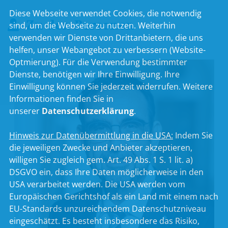
Diese Webseite verwendet Cookies, die notwendig
Zu den Personen
sind, um die Webseite zu nutzen. Weiterhin
verwenden wir Dienste von Drittanbietern, die uns
helfen, unser Webangebot zu verbessern (Website-
Optmierung). Für die Verwendung bestimmter
Dienste, benötigen wir Ihre Einwilligung. Ihre
Einwilligung können Sie jederzeit widerrufen. Weitere
Informationen finden Sie in
unserer
Datenschutzerklärung
.
Hinweis zur Datenübermittlung in die USA:
Indem Sie
die jeweiligen Zwecke und Anbieter akzeptieren,
willigen Sie zugleich gem. Art. 49 Abs. 1 S. 1 lit. a)
DSGVO ein, dass Ihre Daten möglicherweise in den
USA verarbeitet werden. Die USA werden vom
Europäischen Gerichtshof als ein Land mit einem nach
EU-Standards unzureichendem Datenschutzniveau
eingeschätzt. Es besteht insbesondere das Risiko,