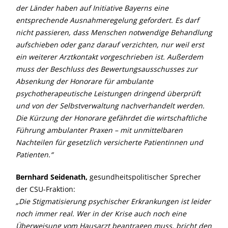
der Länder haben auf Initiative Bayerns eine
entsprechende Ausnahmeregelung gefordert. Es darf
nicht passieren, dass Menschen notwendige Behandlung
aufschieben oder ganz darauf verzichten, nur weil erst
ein weiterer Arztkontakt vorgeschrieben ist. Außerdem
muss der Beschluss des Bewertungsausschusses zur
Absenkung der Honorare für ambulante
psychotherapeutische Leistungen dringend überprüft
und von der Selbstverwaltung nachverhandelt werden.
Die Kürzung der Honorare gefährdet die wirtschaftliche
Führung ambulanter Praxen – mit unmittelbaren
Nachteilen für gesetzlich versicherte Patientinnen und
Patienten.“
Bernhard Seidenath,
gesundheitspolitischer Sprecher
der CSU-Fraktion:
Die Stigmatisierung psychischer Erkrankungen ist leider
noch immer real. Wer in der Krise auch noch eine
Überweisung vom Hausarzt beantragen muss, bricht den