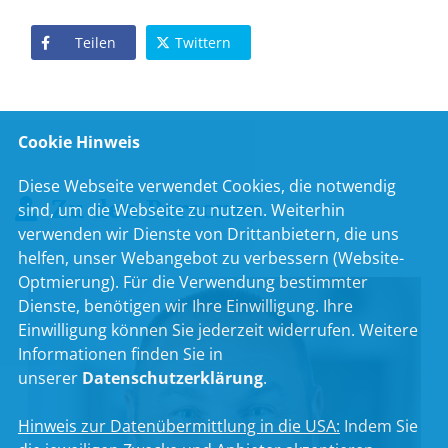
Teilen
Twittern
Cookie Hinweis
Diese Webseite verwendet Cookies, die notwendig
Zu den Personen
sind, um die Webseite zu nutzen. Weiterhin
verwenden wir Dienste von Drittanbietern, die uns
helfen, unser Webangebot zu verbessern (Website-
Optmierung). Für die Verwendung bestimmter
Dienste, benötigen wir Ihre Einwilligung. Ihre
Einwilligung können Sie jederzeit widerrufen. Weitere
Informationen finden Sie in
unserer
Datenschutzerklärung
.
Hinweis zur Datenübermittlung in die USA:
Indem Sie