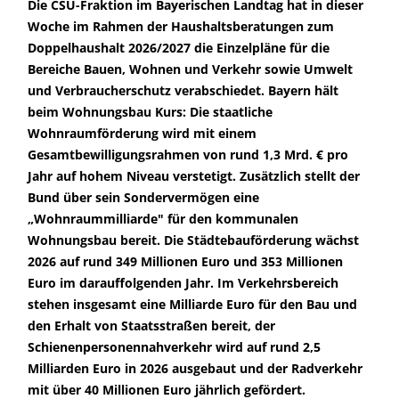
Die CSU-Fraktion im Bayerischen Landtag hat in dieser
Woche im Rahmen der Haushaltsberatungen zum
Doppelhaushalt 2026/2027 die Einzelpläne für die
Bereiche Bauen, Wohnen und Verkehr sowie Umwelt
und Verbraucherschutz verabschiedet. Bayern hält
beim Wohnungsbau Kurs: Die staatliche
Wohnraumförderung wird mit einem
Gesamtbewilligungsrahmen von rund 1,3 Mrd. € pro
Jahr auf hohem Niveau verstetigt. Zusätzlich stellt der
Bund über sein Sondervermögen eine
Wohnraummilliarde" für den kommunalen
Wohnungsbau bereit. Die Städtebauförderung wächst
2026 auf rund 349 Millionen Euro und 353 Millionen
Euro im darauffolgenden Jahr. Im Verkehrsbereich
stehen insgesamt eine Milliarde Euro für den Bau und
den Erhalt von Staatsstraßen bereit, der
Schienenpersonennahverkehr wird auf rund 2,5
Milliarden Euro in 2026 ausgebaut und der Radverkehr
mit über 40 Millionen Euro jährlich gefördert.