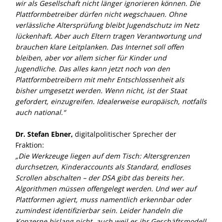
wir als Gesellschaft nicht länger ignorieren können. Die
Plattformbetreiber dürfen nicht wegschauen. Ohne
verlässliche Altersprüfung bleibt Jugendschutz im Netz
lückenhaft. Aber auch Eltern tragen Verantwortung und
brauchen klare Leitplanken. Das Internet soll offen
bleiben, aber vor allem sicher für Kinder und
Jugendliche. Das alles kann jetzt noch von den
Plattformbetreibern mit mehr Entschlossenheit als
bisher umgesetzt werden. Wenn nicht, ist der Staat
gefordert, einzugreifen. Idealerweise europäisch, notfalls
auch national.“
Dr. Stefan Ebner,
digitalpolitischer Sprecher der
Fraktion:
Die Werkzeuge liegen auf dem Tisch: Altersgrenzen
durchsetzen, Kinderaccounts als Standard, endloses
Scrollen abschalten – der DSA gibt das bereits her.
Algorithmen müssen offengelegt werden. Und wer auf
Plattformen agiert, muss namentlich erkennbar oder
zumindest identifizierbar sein. Leider handeln die
Konzerne bislang nicht, auch weil es ihr Geschäftsmodell