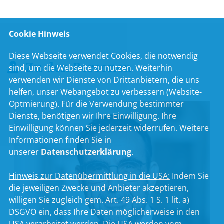
Cookie Hinweis
Diese Webseite verwendet Cookies, die notwendig
Zu den Personen
sind, um die Webseite zu nutzen. Weiterhin
verwenden wir Dienste von Drittanbietern, die uns
helfen, unser Webangebot zu verbessern (Website-
Optmierung). Für die Verwendung bestimmter
Dienste, benötigen wir Ihre Einwilligung. Ihre
Einwilligung können Sie jederzeit widerrufen. Weitere
Informationen finden Sie in
unserer
Datenschutzerklärung
.
Hinweis zur Datenübermittlung in die USA:
Indem Sie
die jeweiligen Zwecke und Anbieter akzeptieren,
willigen Sie zugleich gem. Art. 49 Abs. 1 S. 1 lit. a)
DSGVO ein, dass Ihre Daten möglicherweise in den