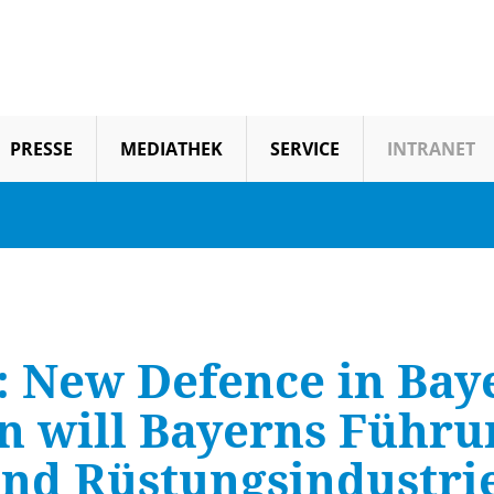
PRESSE
MEDIATHEK
SERVICE
INTRANET
: New Defence in Bay
n will Bayerns Führun
und Rüstungsindustrie