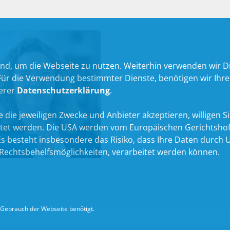
nd, um die Webseite zu nutzen. Weiterhin verwenden wir Die
 die Verwendung bestimmter Dienste, benötigen wir Ihre Ein
serer
Datenschutzerklärung
.
 die jeweiligen Zwecke und Anbieter akzeptieren, willigen Sie 
itet werden. Die USA werden vom Europäischen Gerichtshof
 besteht insbesondere das Risiko, dass Ihre Daten durch U
n Schreyer
echtsbehelfsmöglichkeiten, verarbeitet werden können.
Gebrauch der Webseite benötigt.