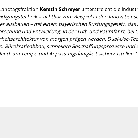
-Landtagsfraktion
Kerstin Schreyer
unterstreicht die indust
igungstechnik – sichtbar zum Beispiel in den Innovationsc
ter ausbauen – mit einem bayerischen Rüstungsgesetz, das An
orschung und Entwicklung. In der Luft- und Raumfahrt, bei 
erheitsarchitektur von morgen prägen werden. Dual-Use-Te
n. Bürokratieabbau, schnellere Beschaffungsprozesse und 
end, um Tempo und Anpassungsfähigkeit sicherzustellen.“