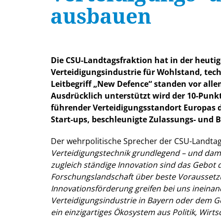
ausbauen
Die CSU-Landtagsfraktion hat in der heuti
Verteidigungsindustrie für Wohlstand, tec
Leitbegriff „New Defence“ standen vor alle
Ausdrücklich unterstützt wird der 10-Punkt
führender Verteidigungsstandort Europas d
Start-ups, beschleunigte Zulassungs- und 
Der wehrpolitische Sprecher der CSU-Landta
Verteidigungstechnik grundlegend – und damit
zugleich ständige Innovation sind das Gebot 
Forschungslandschaft über beste Voraussetzu
Innovationsförderung greifen bei uns ineina
Verteidigungsindustrie in Bayern oder dem 
ein einzigartiges Ökosystem aus Politik, Wir