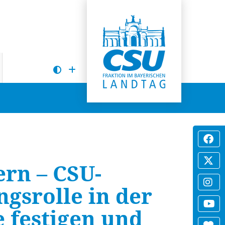
ern – CSU-
gsrolle in der
 festigen und