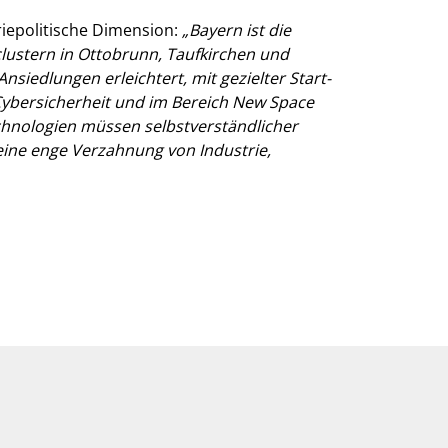
riepolitische Dimension:
Bayern ist die
lustern in Ottobrunn, Taufkirchen und
siedlungen erleichtert, mit gezielter Start-
Cybersicherheit und im Bereich New Space
chnologien müssen selbstverständlicher
eine enge Verzahnung von Industrie,