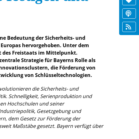
me Bedeutung der Sicherheits- und
it Europas hervorgehoben. Unter dem
 des Freistaats im Mittelpunkt.
entrale Strategie für Bayerns Rolle als
nnovationsclustern, die Förderung von
twicklung von Schlüsseltechnologien.
lutionieren die Sicherheits- und
ik. Schnelligkeit, Serienproduktion und
inen Hochschulen und seiner
ndustriepolitik, Gesetzgebung und
ern, dem Gesetz zur Förderung der
weit Maßstäbe gesetzt. Bayern verfügt über