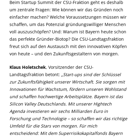
Beim Startup Summit der CSU-Fraktion geht es deshalb
um zentrale Fragen: Wie können wir das Gründen noch
einfacher machen? Welche Voraussetzungen müssen wir
schaffen, um das Potenzial gründungswilliger Menschen
voll auszuschöpfen? Und: Warum ist Bayern heute schon
das perfekte Gründer-Biotop? Die CSU-Landtagsfraktion
freut sich auf den Austausch mit den innovativen Köpfen
von heute – und den Zukunftsgestaltern von morgen.
Klaus Holetschek
, Vorsitzender der CSU-
Landtagsfraktion betont:
Start-ups sind der Schlüssel
zur Zukunftsfähigkeit unserer Wirtschaft. Sie sorgen mit
Innovationen für Wachstum, fördern unseren Wohlstand
und schaffen hochwertige Arbeitsplätze. Bayern ist das
Silicon Valley Deutschlands. Mit unserer Hightech
Agenda investieren wir sechs Milliarden Euro in
Forschung und Technologie – so schaffen wir das richtige
Umfeld für die Stars von morgen. Für mich
entscheidend: Mit dem Superrisikokapitalfonds Bayern