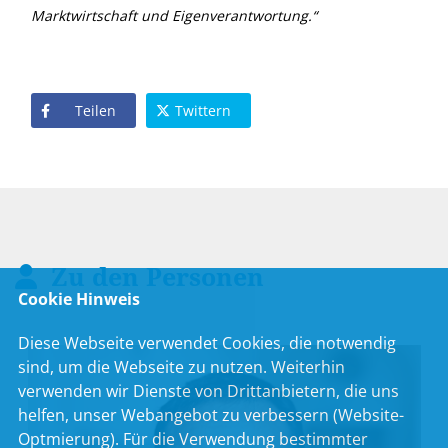
Marktwirtschaft und Eigenverantwortung.“
Teilen
Twittern
Zu den Personen
Cookie Hinweis
Diese Webseite verwendet Cookies, die notwendig
sind, um die Webseite zu nutzen. Weiterhin
verwenden wir Dienste von Drittanbietern, die uns
helfen, unser Webangebot zu verbessern (Website-
Optmierung). Für die Verwendung bestimmter