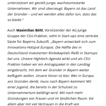
unterstützen wir gezielt junge, wachstumsstarke
Unternehmen. Wir sind überzeugt: Bayern ist das Land
der Gründer – und wir werden alles dafür tun, dass das
so bleibt.“
Auch
Maximilian Böltl
, Vorsitzender der AG Junge
Gruppe der CSU-Fraktion, sieht in Start-ups eine zentrale
Säule für Bayerns Zukunft:
Bayern entwickelt sich zum
Innovations-Hotspot Europas. Die Hälfte des in
Deutschland investierten Risikokapitals fließt in Startups
bei uns. Unsere Hightech-Agenda wirkt und als CSU-
Fraktion haben wir ein Antragspaket in den Landtag
eingebracht, mit dem wir Gründer in Bayern weiter
beflügeln wollen. Unsere Vision ist klar: Wer in Europa
ans Gründen denkt, muss nach Bayern kommen! Mit
einer Jugend, die bereits in der Schulzeit zu
Unternehmertum befähigt wird. Mit noch mehr
Gründungen von Frauen und im ländlichen Raum. Vor
allem aber mit viel Vertrauen in die Kraft von