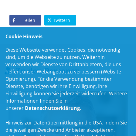
Teilen
Twittern
Cookie Hinweis
Diese Webseite verwendet Cookies, die notwendig
sind, um die Webseite zu nutzen. Weiterhin
verwenden wir Dienste von Drittanbietern, die uns
Zu den Personen
helfen, unser Webangebot zu verbessern (Website-
Optmierung). Für die Verwendung bestimmter
Dienste, benötigen wir Ihre Einwilligung. Ihre
Einwilligung können Sie jederzeit widerrufen. Weitere
Informationen finden Sie in
unserer
Datenschutzerklärung
.
Hinweis zur Datenübermittlung in die USA:
Indem Sie
die jeweiligen Zwecke und Anbieter akzeptieren,