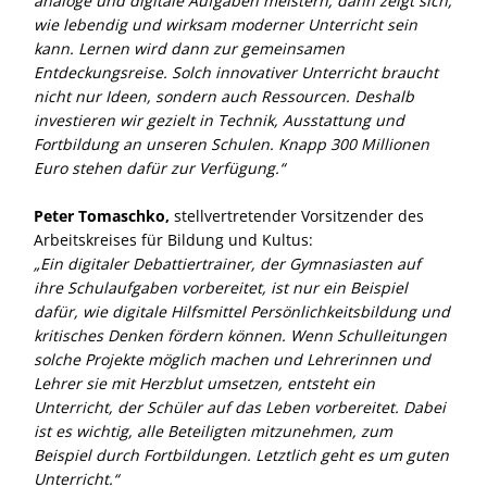
analoge und digitale Aufgaben meistern, dann zeigt sich,
wie lebendig und wirksam moderner Unterricht sein
kann. Lernen wird dann zur gemeinsamen
Entdeckungsreise. Solch innovativer Unterricht braucht
nicht nur Ideen, sondern auch Ressourcen. Deshalb
investieren wir gezielt in Technik, Ausstattung und
Fortbildung an unseren Schulen. Knapp 300 Millionen
Euro stehen dafür zur Verfügung.“
Peter Tomaschko,
stellvertretender Vorsitzender des
Arbeitskreises für Bildung und Kultus:
Ein digitaler Debattiertrainer, der Gymnasiasten auf
ihre Schulaufgaben vorbereitet, ist nur ein Beispiel
dafür, wie digitale Hilfsmittel Persönlichkeitsbildung und
kritisches Denken fördern können. Wenn Schulleitungen
solche Projekte möglich machen und Lehrerinnen und
Lehrer sie mit Herzblut umsetzen, entsteht ein
Unterricht, der Schüler auf das Leben vorbereitet. Dabei
ist es wichtig, alle Beteiligten mitzunehmen, zum
Beispiel durch Fortbildungen. Letztlich geht es um guten
Unterricht.“