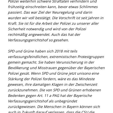
Polizei weiterhin schwere Straftaten verhindern und
frühzeitig einschreiten kann, bevor etwas Schlimmes
passiert. Das war Ziel der Neuregelung und darin
wurden wir voll bestätigt. Die Vorschrift ist seit Jahren in
Kraft. Sie ist für die Arbeit der Polizei zu unserer aller
Sicherheit notwendig und wird von der Polizei
rechtmäßig angewendet. Auch das hat der
Verfassungsgerichtshof so gesehen.
SPD und Grüne haben sich 2018 mit teils
verfassungsfeindlichen, extremistischen Protestgruppen
gemein gemacht. Sie haben Verunsicherung in der
Bevölkerung und Misstrauen gegenüber der Bayerischen
Polizei gesät. Wenn SPD und Grüne jetzt unisono eine
Stärkung der Polizei fordern, wäre es das Mindeste
gewesen, ihre damaligen Klagen in der Zwischenzeit
zurückzunehmen. Die von SPD und Grünen erhobenen
Bedenken gegen Art. 11 a PAG hat der Bayerische
Verfassungsgerichtshof als unbegründet
zurückgewiesen. Die Menschen in Bayern können sich
auch in Zukunft darauf verlassen, dass die CSU die