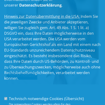
unserer
Datenschutzerklärung
.
Hinweis zur Datenübermittlung in die USA:
Indem Sie
die jeweiligen Zwecke und Anbieter akzeptieren,
willigen Sie zugleich gem. Art. 49 Abs. 1 S. 1 lit. a)
DSGVO ein, dass Ihre Daten möglicherweise in den
USA verarbeitet werden. Die USA werden vom
Europäischen Gerichtshof als ein Land mit einem nach
EU-Standards unzureichendem Datenschutzniveau
eingeschätzt. Es besteht insbesondere das Risiko,
dass Ihre Daten durch US-Behörden, zu Kontroll- und
zu Überwachungszwecken, möglicherweise auch ohne
Rechtsbehelfsmöglichkeiten, verarbeitet werden
Michael Hofmann
können.
Technisch notwendige Cookies (
Übersicht
)
Die notwendigen Cookies werden allein für den