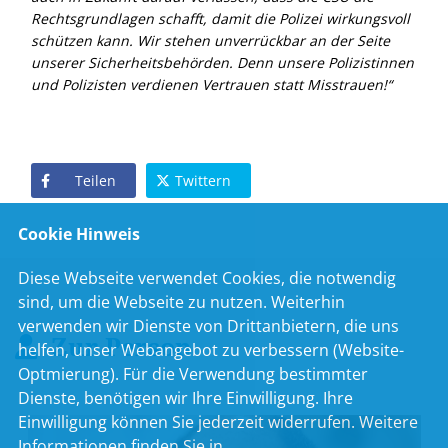
Rechtsgrundlagen schafft, damit die Polizei wirkungsvoll
schützen kann. Wir stehen unverrückbar an der Seite
unserer Sicherheitsbehörden. Denn unsere Polizistinnen
und Polizisten verdienen Vertrauen statt Misstrauen!“
Teilen
Twittern
Cookie Hinweis
Diese Webseite verwendet Cookies, die notwendig
sind, um die Webseite zu nutzen. Weiterhin
verwenden wir Dienste von Drittanbietern, die uns
Zur Person
helfen, unser Webangebot zu verbessern (Website-
Optmierung). Für die Verwendung bestimmter
Dienste, benötigen wir Ihre Einwilligung. Ihre
Einwilligung können Sie jederzeit widerrufen. Weitere
Informationen finden Sie in