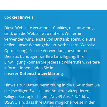
Cookie Hinweis
Diese Webseite verwendet Cookies, die notwendig
Zu den Personen
sind, um die Webseite zu nutzen. Weiterhin
verwenden wir Dienste von Drittanbietern, die uns
helfen, unser Webangebot zu verbessern (Website-
Optmierung). Für die Verwendung bestimmter
Dienste, benötigen wir Ihre Einwilligung. Ihre
Einwilligung können Sie jederzeit widerrufen. Weitere
Informationen finden Sie in
unserer
Datenschutzerklärung
.
Hinweis zur Datenübermittlung in die USA:
Indem Sie
die jeweiligen Zwecke und Anbieter akzeptieren,
willigen Sie zugleich gem. Art. 49 Abs. 1 S. 1 lit. a)
DSGVO ein, dass Ihre Daten möglicherweise in den