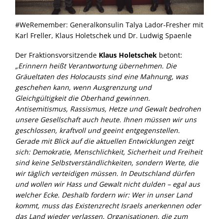
#WeRemember: Generalkonsulin Talya Lador-Fresher mit
Karl Freller, Klaus Holetschek und Dr. Ludwig Spaenle
Der Fraktionsvorsitzende
Klaus Holetschek
betont:
Erinnern heißt Verantwortung übernehmen. Die
Gräueltaten des Holocausts sind eine Mahnung, was
geschehen kann, wenn Ausgrenzung und
Gleichgültigkeit die Oberhand gewinnen.
Antisemitismus, Rassismus, Hetze und Gewalt bedrohen
unsere Gesellschaft auch heute. Ihnen müssen wir uns
geschlossen, kraftvoll und geeint entgegenstellen.
Gerade mit Blick auf die aktuellen Entwicklungen zeigt
sich: Demokratie, Menschlichkeit, Sicherheit und Freiheit
sind keine Selbstverständlichkeiten, sondern Werte, die
wir täglich verteidigen müssen. In Deutschland dürfen
und wollen wir Hass und Gewalt nicht dulden – egal aus
welcher Ecke. Deshalb fordern wir: Wer in unser Land
kommt, muss das Existenzrecht Israels anerkennen oder
das Land wieder verlassen. Organisationen, die zum