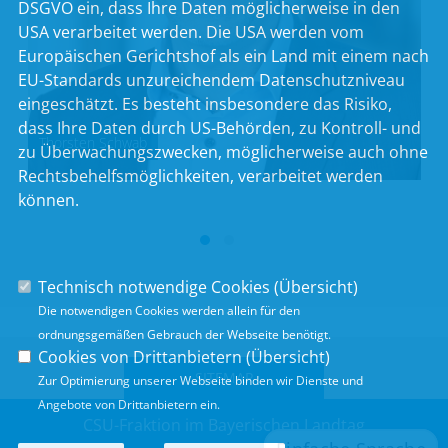
DSGVO ein, dass Ihre Daten möglicherweise in den
USA verarbeitet werden. Die USA werden vom
Europäischen Gerichtshof als ein Land mit einem nach
EU-Standards unzureichendem Datenschutzniveau
eingeschätzt. Es besteht insbesondere das Risiko,
dass Ihre Daten durch US-Behörden, zu Kontroll- und
Thorsten Schwab
zu Überwachungszwecken, möglicherweise auch ohne
Rechtsbehelfsmöglichkeiten, verarbeitet werden
können.
Technisch notwendige Cookies (
Übersicht
)
Die notwendigen Cookies werden allein für den
ordnungsgemäßen Gebrauch der Webseite benötigt.
Cookies von Drittanbietern (
Übersicht
)
SITEMAP
Zur Optimierung unserer Webseite binden wir Dienste und
Angebote von Drittanbietern ein.
CSU-Fraktion im Bayerischen Landtag