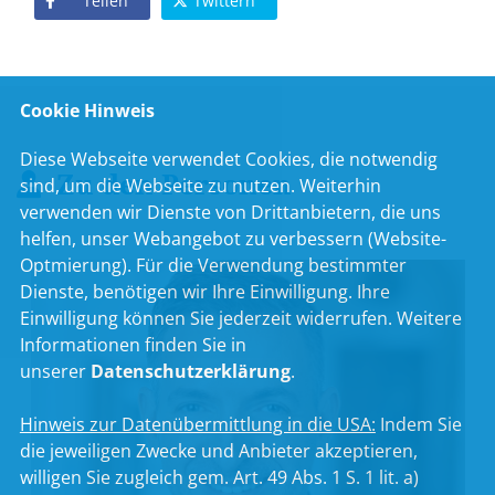
Teilen
Twittern
Cookie Hinweis
Diese Webseite verwendet Cookies, die notwendig
Zu den Personen
sind, um die Webseite zu nutzen. Weiterhin
verwenden wir Dienste von Drittanbietern, die uns
helfen, unser Webangebot zu verbessern (Website-
Optmierung). Für die Verwendung bestimmter
Dienste, benötigen wir Ihre Einwilligung. Ihre
Einwilligung können Sie jederzeit widerrufen. Weitere
Informationen finden Sie in
unserer
Datenschutzerklärung
.
Hinweis zur Datenübermittlung in die USA:
Indem Sie
die jeweiligen Zwecke und Anbieter akzeptieren,
willigen Sie zugleich gem. Art. 49 Abs. 1 S. 1 lit. a)