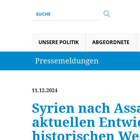
UNSERE POLITIK
ABGEORDNETE
Pressemeldungen
11.12.2024
Syrien nach Assa
aktuellen Entwi
historischen W