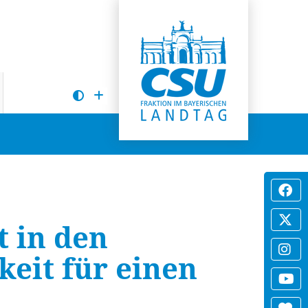
t in den
keit für einen