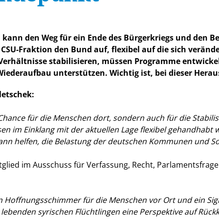
 kann den Weg für ein Ende des Bürgerkriegs und den Beg
 CSU-Fraktion den Bund auf, flexibel auf die sich verände
n Verhältnisse stabilisieren, müssen Programme entwickel
 Wiederaufbau unterstützen. Wichtig ist, bei dieser He
letschek:
Chance für die Menschen dort, sondern auch für die Stabilis
n im Einklang mit der aktuellen Lage flexibel gehandhabt 
kann helfen, die Belastung der deutschen Kommunen und So
tglied im Ausschuss für Verfassung, Recht, Parlamentsfrage
in Hoffnungsschimmer für die Menschen vor Ort und ein Sign
 lebenden syrischen Flüchtlingen eine Perspektive auf Rüc