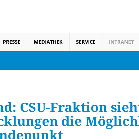
PRESSE
MEDIATHEK
SERVICE
INTRANET
d: CSU-Fraktion sieh
cklungen die Möglich
endepunkt