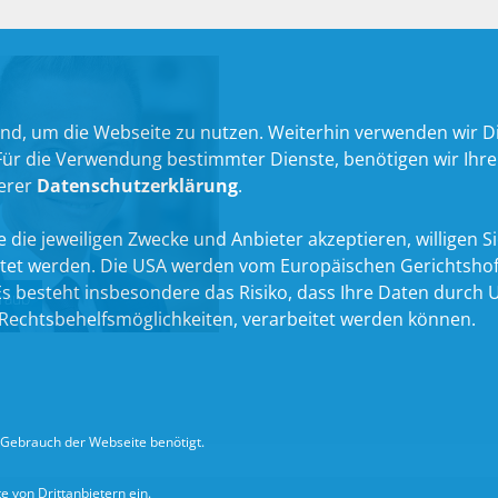
nd, um die Webseite zu nutzen. Weiterhin verwenden wir Die
 die Verwendung bestimmter Dienste, benötigen wir Ihre Ein
serer
Datenschutzerklärung
.
 die jeweiligen Zwecke und Anbieter akzeptieren, willigen Sie 
itet werden. Die USA werden vom Europäischen Gerichtshof
 besteht insbesondere das Risiko, dass Ihre Daten durch U
traub
echtsbehelfsmöglichkeiten, verarbeitet werden können.
Gebrauch der Webseite benötigt.
 von Drittanbietern ein.