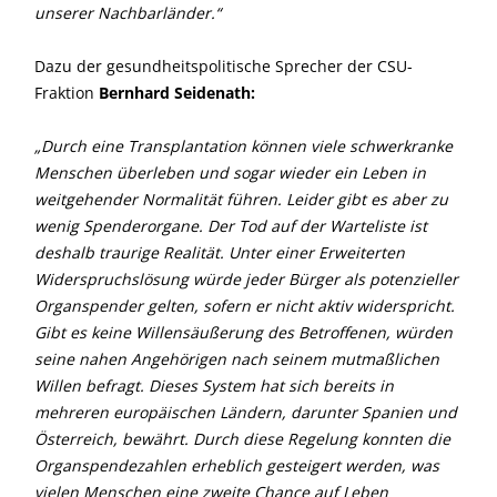
unserer Nachbarländer.“
Dazu der gesundheitspolitische Sprecher der CSU-
Fraktion
Bernhard Seidenath:
Durch eine Transplantation können viele schwerkranke
Menschen überleben und sogar wieder ein Leben in
weitgehender Normalität führen. Leider gibt es aber zu
wenig Spenderorgane. Der Tod auf der Warteliste ist
deshalb traurige Realität. Unter einer Erweiterten
Widerspruchslösung würde jeder Bürger als potenzieller
Organspender gelten, sofern er nicht aktiv widerspricht.
Gibt es keine Willensäußerung des Betroffenen, würden
seine nahen Angehörigen nach seinem mutmaßlichen
Willen befragt. Dieses System hat sich bereits in
mehreren europäischen Ländern, darunter Spanien und
Österreich, bewährt. Durch diese Regelung konnten die
Organspendezahlen erheblich gesteigert werden, was
vielen Menschen eine zweite Chance auf Leben