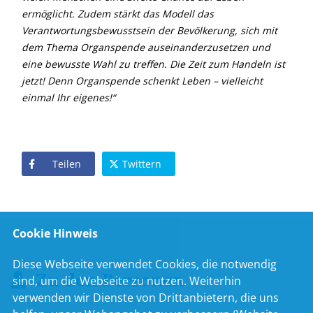
ermöglicht. Zudem stärkt das Modell das
Verantwortungsbewusstsein der Bevölkerung, sich mit
dem Thema Organspende auseinanderzusetzen und
eine bewusste Wahl zu treffen. Die Zeit zum Handeln ist
jetzt! Denn Organspende schenkt Leben – vielleicht
einmal Ihr eigenes!“
Teilen
Twittern
Cookie Hinweis
Diese Webseite verwendet Cookies, die notwendig
Zu den Personen
sind, um die Webseite zu nutzen. Weiterhin
verwenden wir Dienste von Drittanbietern, die uns