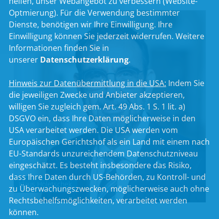
helfen, unser Webangebot zu verbessern (Website-
Optmierung). Für die Verwendung bestimmter
Dienste, benötigen wir Ihre Einwilligung. Ihre
Einwilligung können Sie jederzeit widerrufen. Weitere
Informationen finden Sie in
unserer
Datenschutzerklärung
.
Hinweis zur Datenübermittlung in die USA:
Indem Sie
die jeweiligen Zwecke und Anbieter akzeptieren,
willigen Sie zugleich gem. Art. 49 Abs. 1 S. 1 lit. a)
DSGVO ein, dass Ihre Daten möglicherweise in den
USA verarbeitet werden. Die USA werden vom
Europäischen Gerichtshof als ein Land mit einem nach
EU-Standards unzureichendem Datenschutzniveau
eingeschätzt. Es besteht insbesondere das Risiko,
dass Ihre Daten durch US-Behörden, zu Kontroll- und
Klaus Holetschek
zu Überwachungszwecken, möglicherweise auch ohne
Rechtsbehelfsmöglichkeiten, verarbeitet werden
können.