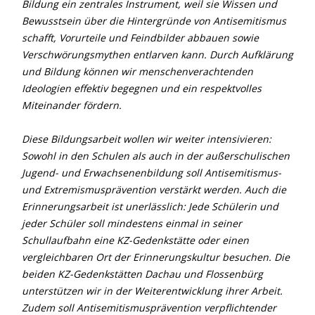
Bildung ein zentrales Instrument, weil sie Wissen und
Bewusstsein über die Hintergründe von Antisemitismus
schafft, Vorurteile und Feindbilder abbauen sowie
Verschwörungsmythen entlarven kann. Durch Aufklärung
und Bildung können wir menschenverachtenden
Ideologien effektiv begegnen und ein respektvolles
Miteinander fördern.
Diese Bildungsarbeit wollen wir weiter intensivieren:
Sowohl in den Schulen als auch in der außerschulischen
Jugend- und Erwachsenenbildung soll Antisemitismus-
und Extremismusprävention verstärkt werden. Auch die
Erinnerungsarbeit ist unerlässlich: Jede Schülerin und
jeder Schüler soll mindestens einmal in seiner
Schullaufbahn eine KZ-Gedenkstätte oder einen
vergleichbaren Ort der Erinnerungskultur besuchen. Die
beiden KZ-Gedenkstätten Dachau und Flossenbürg
unterstützen wir in der Weiterentwicklung ihrer Arbeit.
Zudem soll Antisemitismusprävention verpflichtender