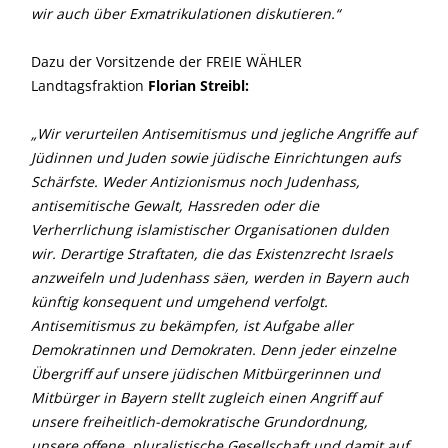
wir auch über Exmatrikulationen diskutieren.“
Dazu der Vorsitzende der FREIE WÄHLER
Landtagsfraktion
Florian Streibl:
Wir verurteilen Antisemitismus und jegliche Angriffe auf
Jüdinnen und Juden sowie jüdische Einrichtungen aufs
Schärfste. Weder Antizionismus noch Judenhass,
antisemitische Gewalt, Hassreden oder die
Verherrlichung islamistischer Organisationen dulden
wir. Derartige Straftaten, die das Existenzrecht Israels
anzweifeln und Judenhass säen, werden in Bayern auch
künftig konsequent und umgehend verfolgt.
Antisemitismus zu bekämpfen, ist Aufgabe aller
Demokratinnen und Demokraten. Denn jeder einzelne
Übergriff auf unsere jüdischen Mitbürgerinnen und
Mitbürger in Bayern stellt zugleich einen Angriff auf
unsere freiheitlich-demokratische Grundordnung,
unsere offene, pluralistische Gesellschaft und damit auf