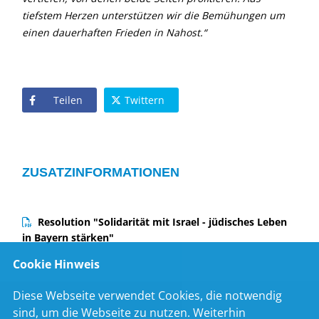
tiefstem Herzen unterstützen wir die Bemühungen um
einen dauerhaften Frieden in Nahost.“
Teilen
Twittern
ZUSATZINFORMATIONEN
Resolution "Solidarität mit Israel - jüdisches Leben
in Bayern stärken"
Cookie Hinweis
Diese Webseite verwendet Cookies, die notwendig
sind, um die Webseite zu nutzen. Weiterhin