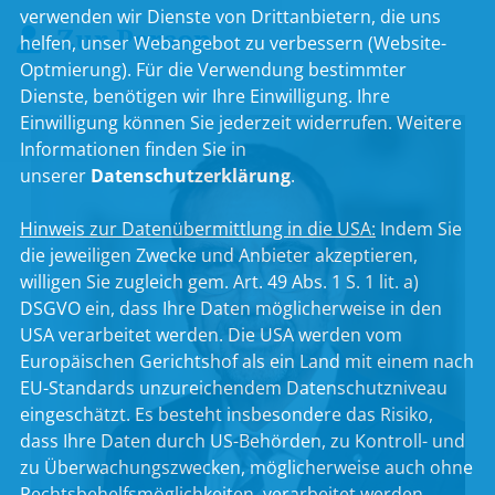
verwenden wir Dienste von Drittanbietern, die uns
Zur Person
helfen, unser Webangebot zu verbessern (Website-
Optmierung). Für die Verwendung bestimmter
Dienste, benötigen wir Ihre Einwilligung. Ihre
Einwilligung können Sie jederzeit widerrufen. Weitere
Informationen finden Sie in
unserer
Datenschutzerklärung
.
Hinweis zur Datenübermittlung in die USA:
Indem Sie
die jeweiligen Zwecke und Anbieter akzeptieren,
willigen Sie zugleich gem. Art. 49 Abs. 1 S. 1 lit. a)
DSGVO ein, dass Ihre Daten möglicherweise in den
USA verarbeitet werden. Die USA werden vom
Europäischen Gerichtshof als ein Land mit einem nach
EU-Standards unzureichendem Datenschutzniveau
eingeschätzt. Es besteht insbesondere das Risiko,
dass Ihre Daten durch US-Behörden, zu Kontroll- und
zu Überwachungszwecken, möglicherweise auch ohne
Rechtsbehelfsmöglichkeiten, verarbeitet werden