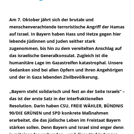
Am 7. Oktober jährt sich der brutale und
menschenverachtende terroristische Angriff der Hamas
auf Israel. In Bayern haben Hass und Hetze gegen hier
lebende Jüdinnen und Juden seither stark
zugenommen, bis hin zu dem vereitelten Anschlag auf
das israelische Generalkonsulat. Zugleich ist die
humanitäre Lage im Gazastreifen katastrophal. Unsere
Gedanken sind bei allen Opfern und ihren Angehörigen
und der in Gaza lebenden Zivilbevölkerung.
Bayern steht solidarisch und fest an der Seite Israels“ –
das ist der erste Satz in der interfraktionellen
Resolution. Darin haben CSU, FREIE WÄHLER, BÜNDNIS
90/DIE GRÜNEN und SPD konkrete Maßnahmen
erarbeitet, die das jüdische Leben im Freistaat Bayern
stärken sollen. Denn Bayern und Israel sind enger denn