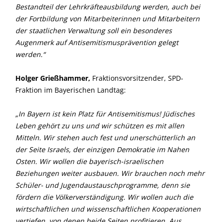
Bestandteil der Lehrkräfteausbildung werden, auch bei
der Fortbildung von Mitarbeiterinnen und Mitarbeitern
der staatlichen Verwaltung soll ein besonderes
Augenmerk auf Antisemitismusprävention gelegt
werden.“
Holger Grießhammer,
Fraktionsvorsitzender, SPD-
Fraktion im Bayerischen Landtag:
In Bayern ist kein Platz für Antisemitismus! Jüdisches
Leben gehört zu uns und wir schützen es mit allen
Mitteln. Wir stehen auch fest und unerschütterlich an
der Seite Israels, der einzigen Demokratie im Nahen
Osten. Wir wollen die bayerisch-israelischen
Beziehungen weiter ausbauen. Wir brauchen noch mehr
Schüler- und Jugendaustauschprogramme, denn sie
fördern die Völkerverständigung. Wir wollen auch die
wirtschaftlichen und wissenschaftlichen Kooperationen
vertiefen, von denen beide Seiten profitieren. Aus