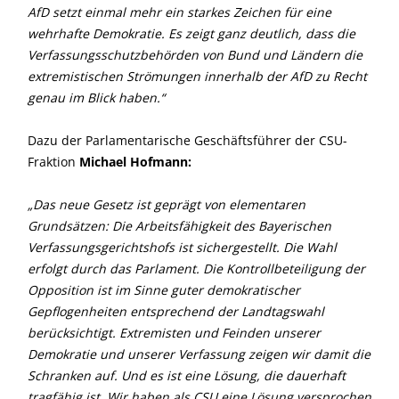
AfD setzt einmal mehr ein starkes Zeichen für eine
wehrhafte Demokratie. Es zeigt ganz deutlich, dass die
Verfassungsschutzbehörden von Bund und Ländern die
extremistischen Strömungen innerhalb der AfD zu Recht
genau im Blick haben.“
Dazu der Parlamentarische Geschäftsführer der CSU-
Fraktion
Michael Hofmann:
Das neue Gesetz ist geprägt von elementaren
Grundsätzen: Die Arbeitsfähigkeit des Bayerischen
Verfassungsgerichtshofs ist sichergestellt. Die Wahl
erfolgt durch das Parlament. Die Kontrollbeteiligung der
Opposition ist im Sinne guter demokratischer
Gepflogenheiten entsprechend der Landtagswahl
berücksichtigt. Extremisten und Feinden unserer
Demokratie und unserer Verfassung zeigen wir damit die
Schranken auf. Und es ist eine Lösung, die dauerhaft
tragfähig ist. Wir haben als CSU eine Lösung versprochen