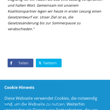
und halten Wort. Gemeinsam mit unserem
Koalitionspartner legen wir heute in erster Lesung einen
Gesetzentwurf vor. Unser Ziel ist es, die
Gesetzesänderung bis zur Sommerpause zu
verabschieden.“
Teilen
Twittern
Cookie Hinweis
Diese Webseite verwendet Cookies, die notwendig
Zu den Personen
sind, um die Webseite zu nutzen. Weiterhin