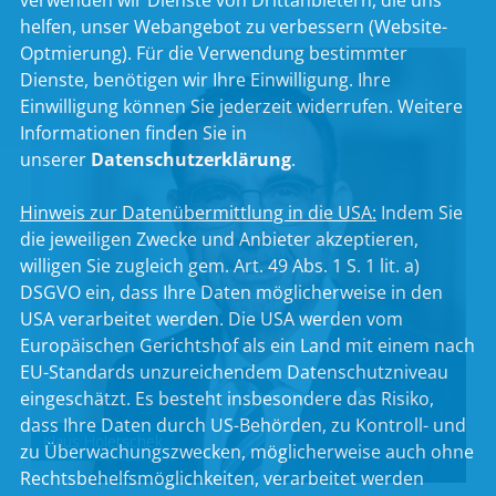
verwenden wir Dienste von Drittanbietern, die uns
helfen, unser Webangebot zu verbessern (Website-
Optmierung). Für die Verwendung bestimmter
Dienste, benötigen wir Ihre Einwilligung. Ihre
Einwilligung können Sie jederzeit widerrufen. Weitere
Informationen finden Sie in
unserer
Datenschutzerklärung
.
Hinweis zur Datenübermittlung in die USA:
Indem Sie
die jeweiligen Zwecke und Anbieter akzeptieren,
willigen Sie zugleich gem. Art. 49 Abs. 1 S. 1 lit. a)
DSGVO ein, dass Ihre Daten möglicherweise in den
USA verarbeitet werden. Die USA werden vom
Europäischen Gerichtshof als ein Land mit einem nach
EU-Standards unzureichendem Datenschutzniveau
eingeschätzt. Es besteht insbesondere das Risiko,
dass Ihre Daten durch US-Behörden, zu Kontroll- und
Klaus Holetschek
zu Überwachungszwecken, möglicherweise auch ohne
Rechtsbehelfsmöglichkeiten, verarbeitet werden