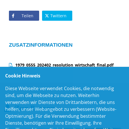
Teilen
Twittern
ZUSATZINFORMATIONEN
1979_0555_202402_resolution_wirtschaft_final.pdf
Cookie Hinweis
Diese Webseite verwendet Cookies, die notwendig
sind, um die Webseite zu nutzen. Weiterhin
verwenden wir Dienste von Drittanbietern, die uns
Zur Person
helfen, unser Webangebot zu verbessern (Website-
Optmierung). Für die Verwendung bestimmter
Dienste, benötigen wir Ihre Einwilligung. Ihre