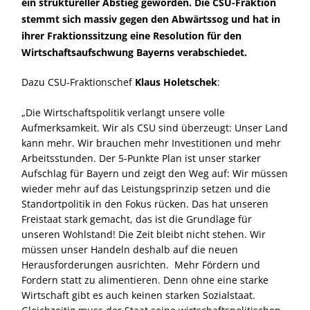
ein struktureller Abstieg geworden. Die CSU-Fraktion
stemmt sich massiv gegen den Abwärtssog und hat in
ihrer Fraktionssitzung eine Resolution für den
Wirtschaftsaufschwung Bayerns verabschiedet.
Dazu CSU-Fraktionschef
Klaus Holetschek
:
Die Wirtschaftspolitik verlangt unsere volle
Aufmerksamkeit. Wir als CSU sind überzeugt: Unser Land
kann mehr. Wir brauchen mehr Investitionen und mehr
Arbeitsstunden. Der 5-Punkte Plan ist unser starker
Aufschlag für Bayern und zeigt den Weg auf: Wir müssen
wieder mehr auf das Leistungsprinzip setzen und die
Standortpolitik in den Fokus rücken. Das hat unseren
Freistaat stark gemacht, das ist die Grundlage für
unseren Wohlstand! Die Zeit bleibt nicht stehen. Wir
müssen unser Handeln deshalb auf die neuen
Herausforderungen ausrichten. Mehr Fördern und
Fordern statt zu alimentieren. Denn ohne eine starke
Wirtschaft gibt es auch keinen starken Sozialstaat.