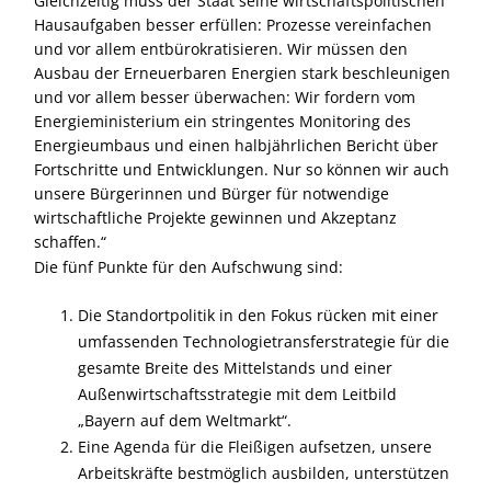
Gleichzeitig muss der Staat seine wirtschaftspolitischen
Hausaufgaben besser erfüllen: Prozesse vereinfachen
und vor allem entbürokratisieren. Wir müssen den
Ausbau der Erneuerbaren Energien stark beschleunigen
und vor allem besser überwachen: Wir fordern vom
Energieministerium ein stringentes Monitoring des
Energieumbaus und einen halbjährlichen Bericht über
Fortschritte und Entwicklungen. Nur so können wir auch
unsere Bürgerinnen und Bürger für notwendige
wirtschaftliche Projekte gewinnen und Akzeptanz
schaffen.“
Die fünf Punkte für den Aufschwung sind:
Die Standortpolitik in den Fokus rücken mit einer
umfassenden Technologietransferstrategie für die
gesamte Breite des Mittelstands und einer
Außenwirtschaftsstrategie mit dem Leitbild
Bayern auf dem Weltmarkt“.
Eine Agenda für die Fleißigen aufsetzen, unsere
Arbeitskräfte bestmöglich ausbilden, unterstützen