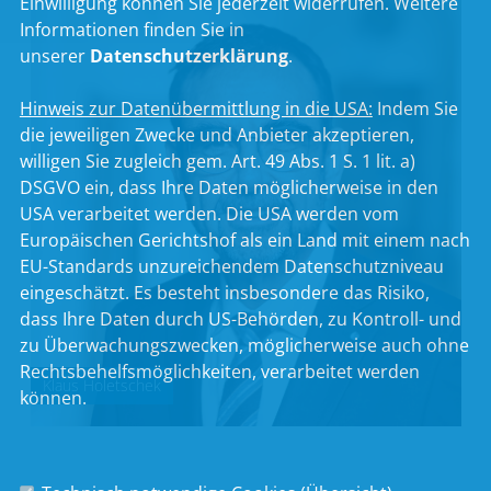
Einwilligung können Sie jederzeit widerrufen. Weitere
Informationen finden Sie in
unserer
Datenschutzerklärung
.
Hinweis zur Datenübermittlung in die USA:
Indem Sie
die jeweiligen Zwecke und Anbieter akzeptieren,
willigen Sie zugleich gem. Art. 49 Abs. 1 S. 1 lit. a)
DSGVO ein, dass Ihre Daten möglicherweise in den
USA verarbeitet werden. Die USA werden vom
Europäischen Gerichtshof als ein Land mit einem nach
EU-Standards unzureichendem Datenschutzniveau
eingeschätzt. Es besteht insbesondere das Risiko,
dass Ihre Daten durch US-Behörden, zu Kontroll- und
zu Überwachungszwecken, möglicherweise auch ohne
Rechtsbehelfsmöglichkeiten, verarbeitet werden
Klaus Holetschek
können.