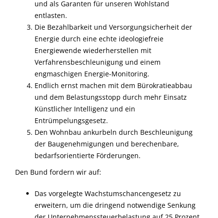
und als Garanten für unseren Wohlstand
entlasten.
Die Bezahlbarkeit und Versorgungsicherheit der
Energie durch eine echte ideologiefreie
Energiewende wiederherstellen mit
Verfahrensbeschleunigung und einem
engmaschigen Energie-Monitoring.
Endlich ernst machen mit dem Bürokratieabbau
und dem Belastungsstopp durch mehr Einsatz
Künstlicher Intelligenz und ein
Entrümpelungsgesetz.
Den Wohnbau ankurbeln durch Beschleunigung
der Baugenehmigungen und berechenbare,
bedarfsorientierte Förderungen.
Den Bund fordern wir auf:
Das vorgelegte Wachstumschancengesetz zu
erweitern, um die dringend notwendige Senkung
der Unternehmenssteuerbelastung auf 25 Prozent,