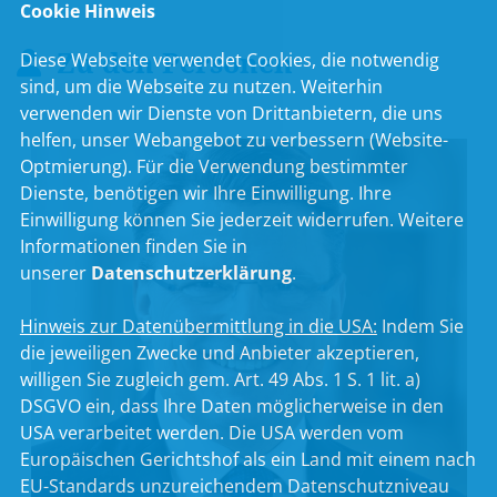
Cookie Hinweis
Zu den Personen
Diese Webseite verwendet Cookies, die notwendig
sind, um die Webseite zu nutzen. Weiterhin
verwenden wir Dienste von Drittanbietern, die uns
helfen, unser Webangebot zu verbessern (Website-
Optmierung). Für die Verwendung bestimmter
Dienste, benötigen wir Ihre Einwilligung. Ihre
Einwilligung können Sie jederzeit widerrufen. Weitere
Informationen finden Sie in
unserer
Datenschutzerklärung
.
Hinweis zur Datenübermittlung in die USA:
Indem Sie
die jeweiligen Zwecke und Anbieter akzeptieren,
willigen Sie zugleich gem. Art. 49 Abs. 1 S. 1 lit. a)
DSGVO ein, dass Ihre Daten möglicherweise in den
USA verarbeitet werden. Die USA werden vom
Europäischen Gerichtshof als ein Land mit einem nach
EU-Standards unzureichendem Datenschutzniveau