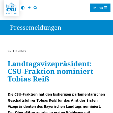
Menu
Pressemeldungen
27.10.2023
Landtagsvizepräsident:
CSU-Fraktion nominiert
Tobias Reiß
Die CSU-Fraktion hat den bisherigen parlamentarischen
Geschäftsführer Tobias Reiß für das Amt des Ersten
Vizepräsidenten des Bayerischen Landtags nominiert.
Der Oberpfälzer wurde im ersten Wahlgang mit