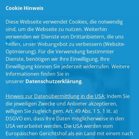
Cookie Hinweis
Diese Webseite verwendet Cookies, die notwendig
sind, um die Webseite zu nutzen. Weiterhin
verwenden wir Dienste von Drittanbietern, die uns
Zur Person
helfen, unser Webangebot zu verbessern (Website-
Optmierung). Für die Verwendung bestimmter
Dienste, benötigen wir Ihre Einwilligung. Ihre
Einwilligung können Sie jederzeit widerrufen. Weitere
Informationen finden Sie in
unserer
Datenschutzerklärung
.
Hinweis zur Datenübermittlung in die USA:
Indem Sie
die jeweiligen Zwecke und Anbieter akzeptieren,
willigen Sie zugleich gem. Art. 49 Abs. 1 S. 1 lit. a)
DSGVO ein, dass Ihre Daten möglicherweise in den
USA verarbeitet werden. Die USA werden vom
Europäischen Gerichtshof als ein Land mit einem nach