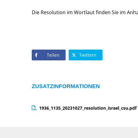
Die Resolution im Wortlaut finden Sie im Anh
Teilen
Twittern
ZUSATZINFORMATIONEN
1936_1135_20231027_resolution_israel_csu.pdf