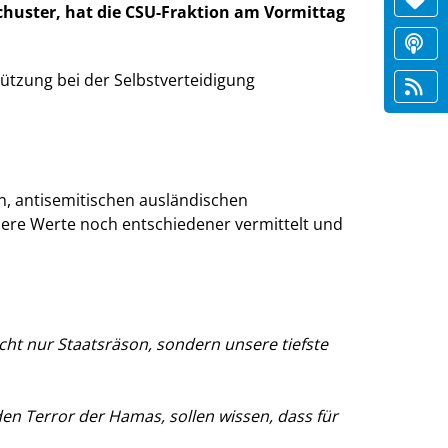
chuster, hat die CSU-Fraktion am Vormittag
tützung bei der Selbstverteidigung
, antisemitischen ausländischen
nsere Werte noch entschiedener vermittelt und
icht nur Staatsräson, sondern unsere tiefste
 den Terror der Hamas, sollen wissen, dass für