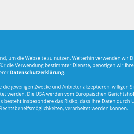
nd, um die Webseite zu nutzen. Weiterhin verwenden wir Die
 die Verwendung bestimmter Dienste, benötigen wir Ihre Ein
serer
Datenschutzerklärung
.
 die jeweiligen Zwecke und Anbieter akzeptieren, willigen Sie 
itet werden. Die USA werden vom Europäischen Gerichtshof
 besteht insbesondere das Risiko, dass Ihre Daten durch U
echtsbehelfsmöglichkeiten, verarbeitet werden können.