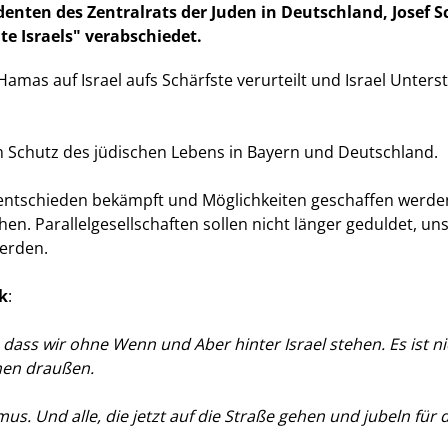
nten des Zentralrats der Juden in Deutschland, Josef S
te Israels" verabschiedet.
Hamas auf Israel aufs Schärfste verurteilt und Israel Unters
zum Schutz des jüdischen Lebens in Bayern und Deutschland.
entschieden bekämpft und Möglichkeiten geschaffen werden
hen. Parallelgesellschaften sollen nicht länger geduldet, u
werden.
k
:
, dass wir ohne Wenn und Aber hinter Israel stehen. Es ist n
en draußen.
mus. Und alle, die jetzt auf die Straße gehen und jubeln für