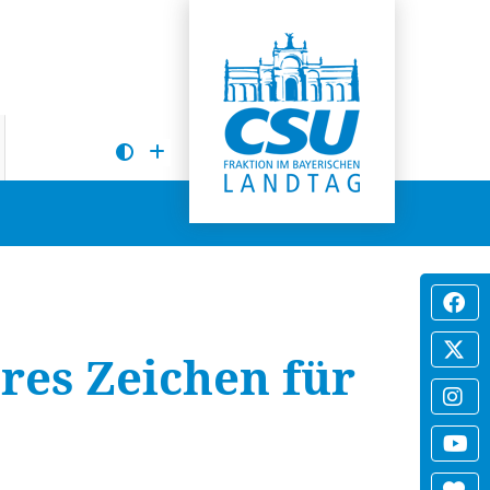
res Zeichen für