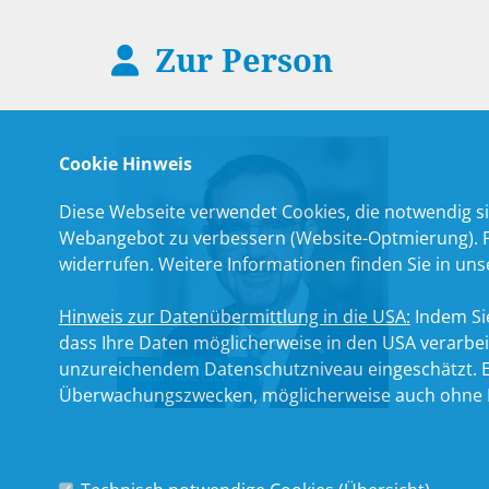
Zur Person
Cookie Hinweis
Diese Webseite verwendet Cookies, die notwendig si
Webangebot zu verbessern (Website-Optmierung). Für
widerrufen. Weitere Informationen finden Sie in un
Hinweis zur Datenübermittlung in die USA:
Indem Sie
dass Ihre Daten möglicherweise in den USA verarbe
unzureichendem Datenschutzniveau eingeschätzt. Es
Klaus Holetschek
Überwachungszwecken, möglicherweise auch ohne R