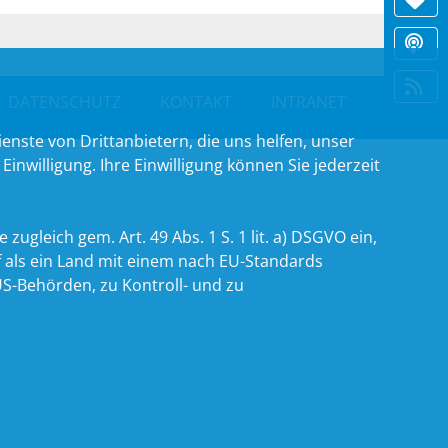
DATENSCHUTZ
KONTAKT
INTRANET
nste von Drittanbietern, die uns helfen, unser
willigung. Ihre Einwilligung können Sie jederzeit
zugleich gem. Art. 49 Abs. 1 S. 1 lit. a) DSGVO ein,
 als ein Land mit einem nach EU-Standards
S-Behörden, zu Kontroll- und zu