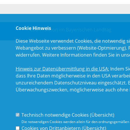
Cookie Hinweis
CSU-Fraktion im Bayerischen Landtag
Diese Webseite verwendet Cookies, die notwendig si
Webangebot zu verbessern (Website-Optmierung). Für
widerrufen. Weitere Informationen finden Sie in un
Hinweis zur Datenübermittlung in die USA:
Indem Sie
dass Ihre Daten möglicherweise in den USA verarbe
unzureichendem Datenschutzniveau eingeschätzt. Es
Überwachungszwecken, möglicherweise auch ohne R
Technisch notwendige Cookies (
Übersicht
)
Die notwendigen Cookies werden allein für den ordnungsgemäßen 
Cookies von Drittanbietern (
Übersicht
)