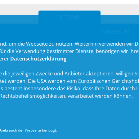
SITEMAP
IMPRESSUM
nd, um die Webseite zu nutzen. Weiterhin verwenden wir Die
 die Verwendung bestimmter Dienste, benötigen wir Ihre Ein
serer
Datenschutzerklärung
.
 die jeweiligen Zwecke und Anbieter akzeptieren, willigen Sie 
itet werden. Die USA werden vom Europäischen Gerichtshof
 besteht insbesondere das Risiko, dass Ihre Daten durch U
echtsbehelfsmöglichkeiten, verarbeitet werden können.
Gebrauch der Webseite benötigt.