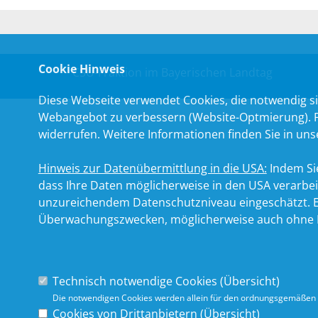
Cookie Hinweis
CSU-Fraktion im Bayerischen Landtag
Diese Webseite verwendet Cookies, die notwendig si
Webangebot zu verbessern (Website-Optmierung). Für
widerrufen. Weitere Informationen finden Sie in un
Hinweis zur Datenübermittlung in die USA:
Indem Sie
dass Ihre Daten möglicherweise in den USA verarbe
unzureichendem Datenschutzniveau eingeschätzt. Es
Überwachungszwecken, möglicherweise auch ohne R
Technisch notwendige Cookies (
Übersicht
)
Die notwendigen Cookies werden allein für den ordnungsgemäßen 
Cookies von Drittanbietern (
Übersicht
)