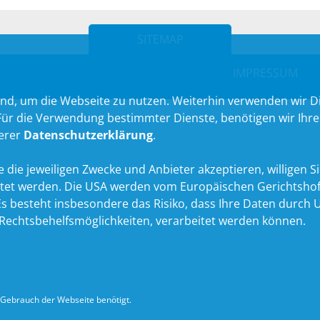
SITEMAP
IMPRESSUM
nd, um die Webseite zu nutzen. Weiterhin verwenden wir Die
 die Verwendung bestimmter Dienste, benötigen wir Ihre Ein
serer
Datenschutzerklärung
.
 die jeweiligen Zwecke und Anbieter akzeptieren, willigen Sie 
itet werden. Die USA werden vom Europäischen Gerichtshof
 besteht insbesondere das Risiko, dass Ihre Daten durch U
echtsbehelfsmöglichkeiten, verarbeitet werden können.
Gebrauch der Webseite benötigt.