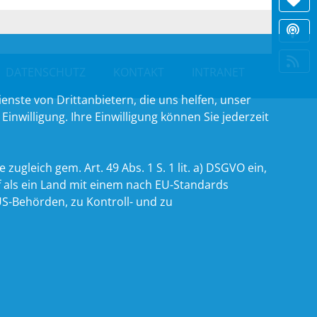
DATENSCHUTZ
KONTAKT
INTRANET
nste von Drittanbietern, die uns helfen, unser
willigung. Ihre Einwilligung können Sie jederzeit
zugleich gem. Art. 49 Abs. 1 S. 1 lit. a) DSGVO ein,
 als ein Land mit einem nach EU-Standards
S-Behörden, zu Kontroll- und zu