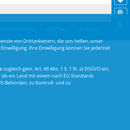
DATENSCHUTZ
KONTAKT
INTRANET
nste von Drittanbietern, die uns helfen, unser
willigung. Ihre Einwilligung können Sie jederzeit
zugleich gem. Art. 49 Abs. 1 S. 1 lit. a) DSGVO ein,
 als ein Land mit einem nach EU-Standards
S-Behörden, zu Kontroll- und zu