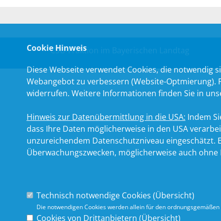
Cookie Hinweis
CSU-Fraktion im Bayerischen Landtag
Diese Webseite verwendet Cookies, die notwendig si
Webangebot zu verbessern (Website-Optmierung). Für
widerrufen. Weitere Informationen finden Sie in un
Hinweis zur Datenübermittlung in die USA:
Indem Sie
dass Ihre Daten möglicherweise in den USA verarbe
unzureichendem Datenschutzniveau eingeschätzt. Es
Überwachungszwecken, möglicherweise auch ohne R
Technisch notwendige Cookies (
Übersicht
)
Die notwendigen Cookies werden allein für den ordnungsgemäßen 
Cookies von Drittanbietern (
Übersicht
)