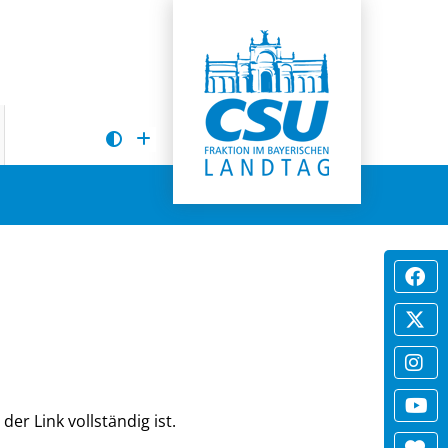
der Link vollständig ist.