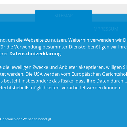
SITEMAP
IMPRESSUM
nd, um die Webseite zu nutzen. Weiterhin verwenden wir Die
 die Verwendung bestimmter Dienste, benötigen wir Ihre Ein
serer
Datenschutzerklärung
.
 die jeweiligen Zwecke und Anbieter akzeptieren, willigen Sie 
itet werden. Die USA werden vom Europäischen Gerichtshof
 besteht insbesondere das Risiko, dass Ihre Daten durch U
echtsbehelfsmöglichkeiten, verarbeitet werden können.
Gebrauch der Webseite benötigt.