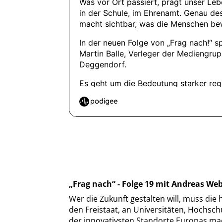
Frag nach“ - Folge 19 mit Andreas W
Wer die Zukunft gestalten will, muss di
den Freistaat, an Universitäten, Hochsc
der innovativsten Standorte Europas mach