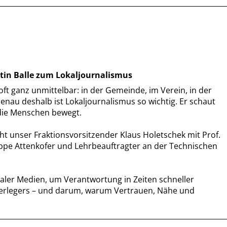
artin Balle zum Lokaljournalismus
oft ganz unmittelbar: in der Gemeinde, im Verein, in der
Genau deshalb ist Lokaljournalismus so wichtig. Er schaut
 die Menschen bewegt.
cht unser Fraktionsvorsitzender Klaus Holetschek mit Prof.
uppe Attenkofer und Lehrbeauftragter an der Technischen
aler Medien, um Verantwortung in Zeiten schneller
s Verlegers – und darum, warum Vertrauen, Nähe und
.