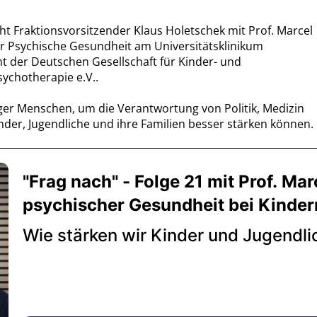
cht Fraktionsvorsitzender Klaus Holetschek mit Prof. Marcel
ür Psychische Gesundheit am Universitätsklinikum
t der Deutschen Gesellschaft für Kinder- und
ychotherapie e.V..
ger Menschen, um die Verantwortung von Politik, Medizin
nder, Jugendliche und ihre Familien besser stärken können.