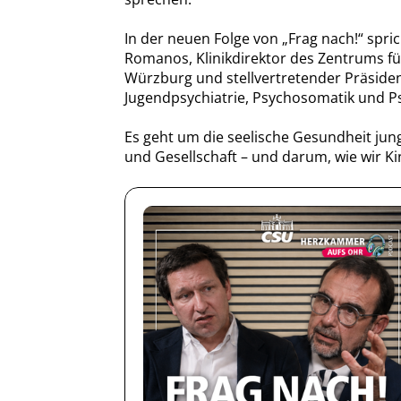
In der neuen Folge von „Frag nach!“ spri
Romanos, Klinikdirektor des Zentrums f
Würzburg und stellvertretender Präsiden
Jugendpsychiatrie, Psychosomatik und Ps
Es geht um die seelische Gesundheit jun
und Gesellschaft – und darum, wie wir Ki