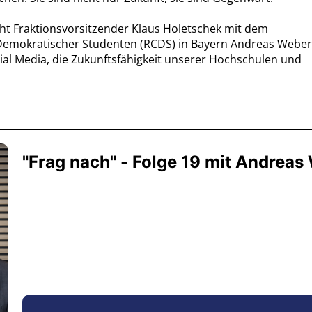
cht Fraktionsvorsitzender Klaus Holetschek mit dem
-Demokratischer Studenten (RCDS) in Bayern Andreas Webe
cial Media, die Zukunftsfähigkeit unserer Hochschulen und