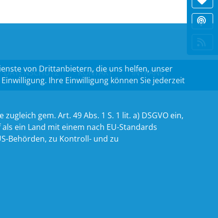
nste von Drittanbietern, die uns helfen, unser
DATENSCHUTZ
KONTAKT
INTRANET
willigung. Ihre Einwilligung können Sie jederzeit
zugleich gem. Art. 49 Abs. 1 S. 1 lit. a) DSGVO ein,
 als ein Land mit einem nach EU-Standards
S-Behörden, zu Kontroll- und zu