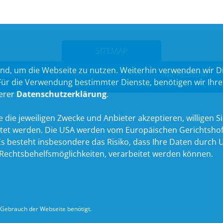
SITEMAP
nd, um die Webseite zu nutzen. Weiterhin verwenden wir Die
IMPRESSUM
 die Verwendung bestimmter Dienste, benötigen wir Ihre Ein
serer
Datenschutzerklärung
.
 die jeweiligen Zwecke und Anbieter akzeptieren, willigen Sie 
itet werden. Die USA werden vom Europäischen Gerichtshof
 besteht insbesondere das Risiko, dass Ihre Daten durch U
echtsbehelfsmöglichkeiten, verarbeitet werden können.
Gebrauch der Webseite benötigt.