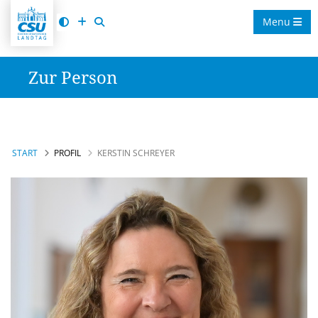
Menu
Zur Person
START
PROFIL
KERSTIN SCHREYER