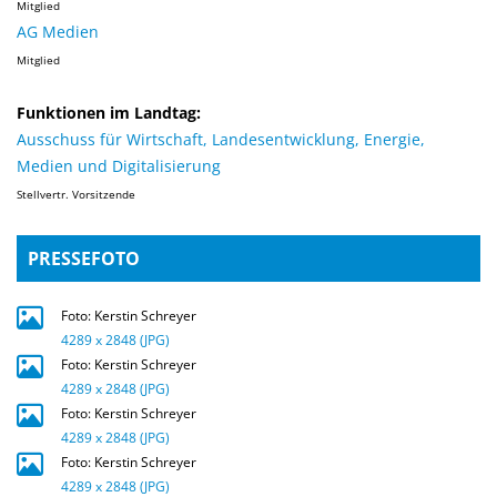
Mitglied
AG Medien
Mitglied
Funktionen im Landtag:
Ausschuss für Wirtschaft, Landesentwicklung, Energie,
Medien und Digitalisierung
Stellvertr. Vorsitzende
PRESSEFOTO
Foto: Kerstin Schreyer
4289 x 2848 (JPG)
Foto: Kerstin Schreyer
4289 x 2848 (JPG)
Foto: Kerstin Schreyer
4289 x 2848 (JPG)
Foto: Kerstin Schreyer
4289 x 2848 (JPG)