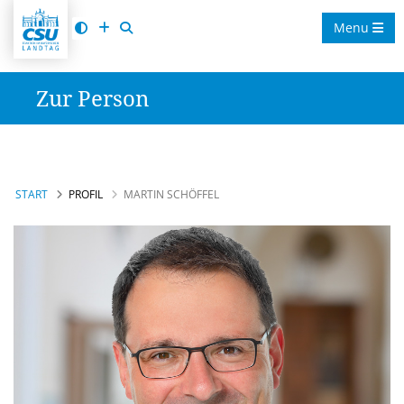
Menu
Zur Person
START
PROFIL
MARTIN SCHÖFFEL