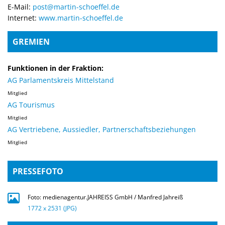
E-Mail:
post@martin-schoeffel.de
Internet:
www.martin-schoeffel.de
GREMIEN
Funktionen in der Fraktion:
AG Parlamentskreis Mittelstand
Mitglied
AG Tourismus
Mitglied
AG Vertriebene, Aussiedler, Partnerschaftsbeziehungen
Mitglied
PRESSEFOTO
Foto: medienagentur.JAHREISS GmbH / Manfred Jahreiß
1772 x 2531 (JPG)