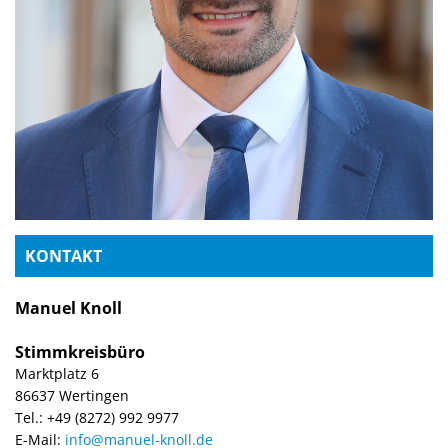
KONTAKT
Manuel Knoll
Stimmkreisbüro
Marktplatz 6
86637 Wertingen
Tel.: +49 (8272) 992 9977
E-Mail:
info@manuel-knoll.de