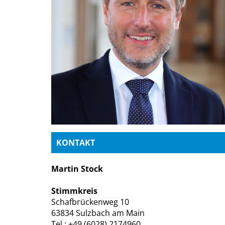
KONTAKT
Martin Stock
Stimmkreis
Schafbrückenweg 10
63834 Sulzbach am Main
Tel.: +49 (6028) 2174960