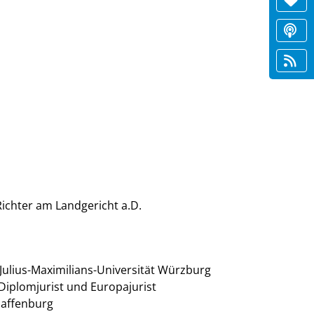
 Richter am Landgericht a.D.
ulius-Maximilians-Universität Würzburg
 Diplomjurist und Europajurist
haffenburg