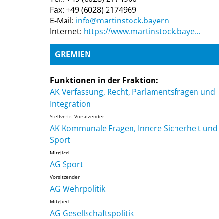
Fax: +49 (6028) 2174969
E-Mail:
info@martinstock.bayern
Internet:
https://www.martinstock.baye...
GREMIEN
Funktionen in der Fraktion:
AK Verfassung, Recht, Parlamentsfragen und
Integration
Stellvertr. Vorsitzender
AK Kommunale Fragen, Innere Sicherheit und
Sport
Mitglied
AG Sport
Vorsitzender
AG Wehrpolitik
Mitglied
AG Gesellschaftspolitik