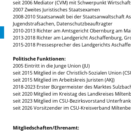
seit 2006 Mediator (CVM) mit Schwerpunkt Wirtschaf
2007 Zweites Juristisches Staatsexamen
2008-2010 Staatsanwalt bei der Staatsanwaltschaft 
Jugendstrafsachen, Datenschutzbeauftragter
2010-2013 Richter am Amtsgericht Obernburg am Ma
2013-2018 Richter am Landgericht Aschaffenburg, G
2015-2018 Pressesprecher des Landgerichts Aschaff
Politische Funktionen:
2005 Eintritt in die Junge Union (JU)
seit 2015 Mitglied in der Christlich-Sozialen Union (CS
seit 2015 Mitglied im Arbeitskreis Juristen (AKJ)
2018-2023 Erster Bürgermeister des Marktes Sulzba
seit 2020 Mitglied im Kreistag des Landkreises Milten
seit 2023 Mitglied im CSU-Bezirksvorstand Unterfran
seit 2026 Vorsitzender im CSU-Kreisverband Miltenbe
Mitgliedschaften/Ehrenamt: