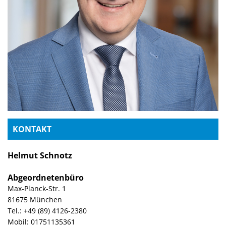
KONTAKT
Helmut Schnotz
Abgeordnetenbüro
Max-Planck-Str. 1
81675 München
Tel.: +49 (89) 4126-2380
Mobil: 01751135361