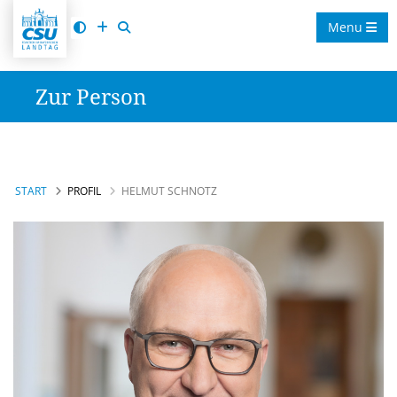
Menu
Zur Person
START
PROFIL
HELMUT SCHNOTZ