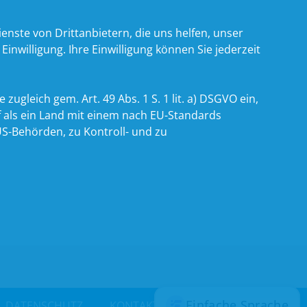
nste von Drittanbietern, die uns helfen, unser
willigung. Ihre Einwilligung können Sie jederzeit
zugleich gem. Art. 49 Abs. 1 S. 1 lit. a) DSGVO ein,
 als ein Land mit einem nach EU-Standards
S-Behörden, zu Kontroll- und zu
DATENSCHUTZ
KONTAKT
INTRANET