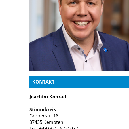
KONTAKT
Joachim Konrad
Stimmkreis
Gerberstr. 18
87435 Kempten
Tel.: +49 (831) 5231027