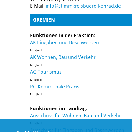
E-Mail:
info@stimmkreisbuero-konrad.de
GREMIEN
Funktionen in der Fraktion:
AK Eingaben und Beschwerden
Mitglied
AK Wohnen, Bau und Verkehr
Mitglied
AG Tourismus
Mitglied
PG Kommunale Praxis
Mitglied
Funktionen im Landtag:
Ausschuss für Wohnen, Bau und Verkehr
Mitglied
Ausschuss für Eingaben und Beschwerden