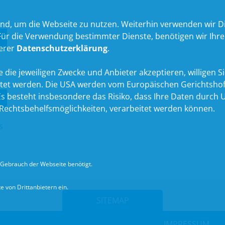
nd, um die Webseite zu nutzen. Weiterhin verwenden wir Die
 die Verwendung bestimmter Dienste, benötigen wir Ihre Ein
serer
Datenschutzerklärung
.
 die jeweiligen Zwecke und Anbieter akzeptieren, willigen Sie 
itet werden. Die USA werden vom Europäischen Gerichtshof
 besteht insbesondere das Risiko, dass Ihre Daten durch U
echtsbehelfsmöglichkeiten, verarbeitet werden können.
s
Gebrauch der Webseite benötigt.
 von Drittanbietern ein.
SITEMAP
IMPRESSUM