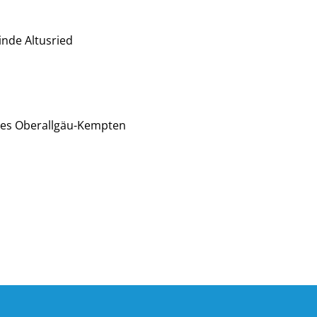
nde Altusried
ndes Oberallgäu-Kempten