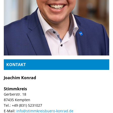
KONTAKT
Joachim Konrad
Stimmkreis
Gerberstr. 18
87435 Kempten
Tel.: +49 (831) 5231027
E-Mail:
info@stimmkreisbuero-konrad.de