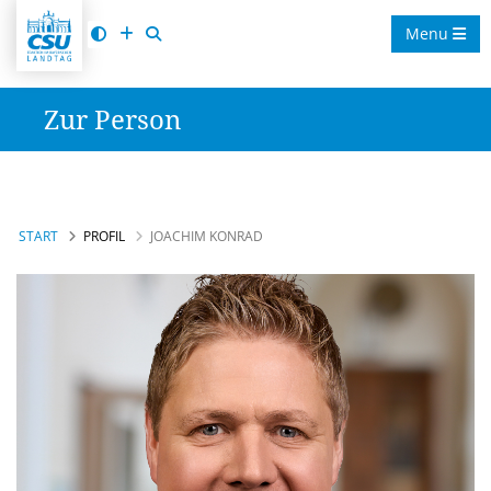
Menu
Zur Person
START
PROFIL
JOACHIM KONRAD