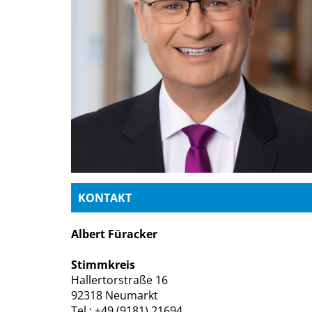
KONTAKT
Albert Füracker
Stimmkreis
Hallertorstraße 16
92318 Neumarkt
Tel.: +49 (9181) 21694