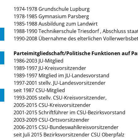
1974-1978 Grundschule Lupburg
1978-1985 Gymnasium Parsberg
1985-1988 Ausbildung zum Landwirt
1988-1990 Technikerschule Triesdorf , Abschluss staa
1990-2008 Übernahme des elterlichen Vollerwerbsbe
Parteimitgliedschaft/Politische Funktionen auf Pa
1986-2003 JU-Mitglied
1989-1997 JU-Kreisvorsitzender
1989-1997 Mitglied im JU-Landesvorstand
1997-2001 stellv. JU-Landesvorsitzender
seit 1987 CSU-Mitglied
1993-2005 stellv. CSU-Kreisvorsitzender,
2005-2015 CSU-Kreisvorsitzender
2001-2015 Schriftführer im CSU-Bezirksvorstand
2003-2009 CSU-Ortsvorsitzender
2006-2015 CSU-Bundeswahlkreisvorsitzender
seit Juli 2015 Bezirksvorsitzender CSU Oberpfalz