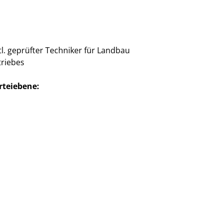
tl. geprüfter Techniker für Landbau
triebes
rteiebene: