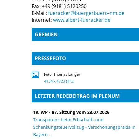
Fax: +49 (9181) 5120250
E-Mail:
fueracker@buergerbuero-nm.de
Internet:
www.albert-fueracker.de
GREMIEN
PRESSEFOTO
Foto: Thomas Langer
4134 x 4723 (JPG)
LETZTER REDEBEITRAG IM PLENUM
19. WP - 87. Sitzung vom 23.07.2026
Transparenz beim Erbschaft- und
Schenkungsteuervollzug - Verschonungspraxis in
Bayern