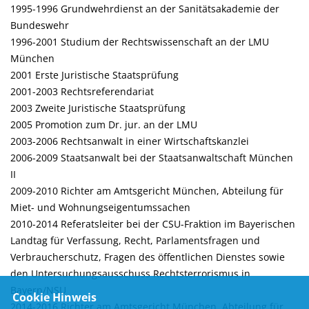
1995-1996 Grundwehrdienst an der Sanitätsakademie der
Bundeswehr
1996-2001 Studium der Rechtswissenschaft an der LMU
München
2001 Erste Juristische Staatsprüfung
2001-2003 Rechtsreferendariat
2003 Zweite Juristische Staatsprüfung
2005 Promotion zum Dr. jur. an der LMU
2003-2006 Rechtsanwalt in einer Wirtschaftskanzlei
2006-2009 Staatsanwalt bei der Staatsanwaltschaft München
II
2009-2010 Richter am Amtsgericht München, Abteilung für
Miet- und Wohnungseigentumssachen
2010-2014 Referatsleiter bei der CSU-Fraktion im Bayerischen
Landtag für Verfassung, Recht, Parlamentsfragen und
Verbraucherschutz, Fragen des öffentlichen Dienstes sowie
den Untersuchungsausschuss Rechtsterrorismus in
Bayern/NSU
Cookie Hinweis
2014-2016 Richter am Amtsgericht München, Abteilung für