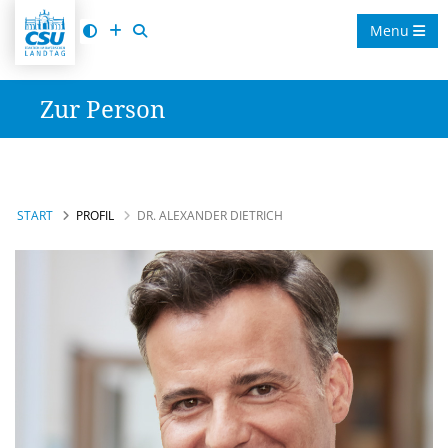
Menu
Zur Person
START
PROFIL
DR. ALEXANDER DIETRICH