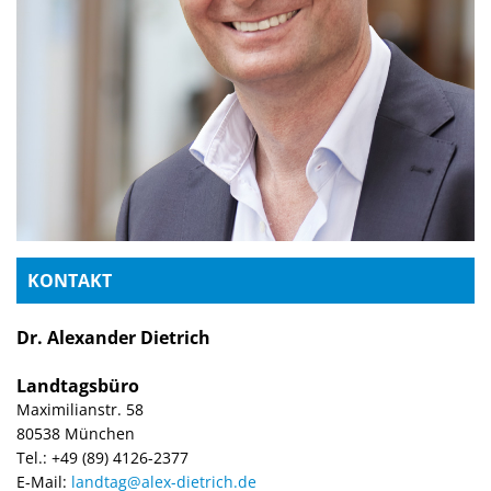
KONTAKT
Dr. Alexander Dietrich
Landtagsbüro
Maximilianstr. 58
80538 München
Tel.: +49 (89) 4126-2377
E-Mail:
landtag@alex-dietrich.de