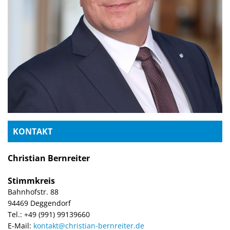
KONTAKT
Christian Bernreiter
Stimmkreis
Bahnhofstr. 88
94469 Deggendorf
Tel.: +49 (991) 99139660
E-Mail:
kontakt@christian-bernreiter.de