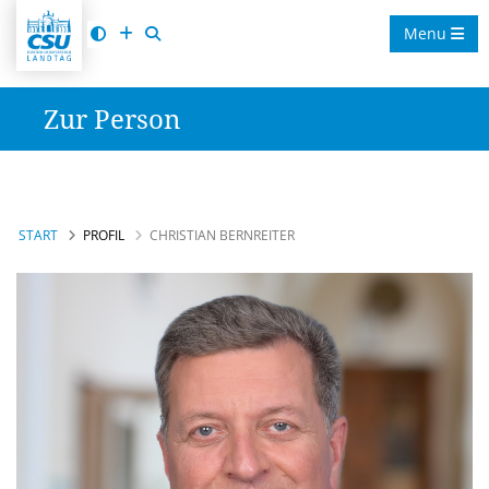
Menu
Zur Person
START
PROFIL
CHRISTIAN BERNREITER