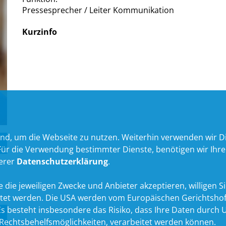
Pressesprecher / Leiter Kommunikation
Kurzinfo
nd, um die Webseite zu nutzen. Weiterhin verwenden wir Die
 die Verwendung bestimmter Dienste, benötigen wir Ihre Ein
serer
Datenschutzerklärung
.
 die jeweiligen Zwecke und Anbieter akzeptieren, willigen Sie 
itet werden. Die USA werden vom Europäischen Gerichtshof
 besteht insbesondere das Risiko, dass Ihre Daten durch U
echtsbehelfsmöglichkeiten, verarbeitet werden können.